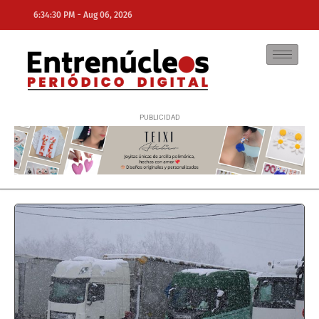
-
6:34:30 PM
Aug 06, 2026
NE
NEWS ELEMENTOR