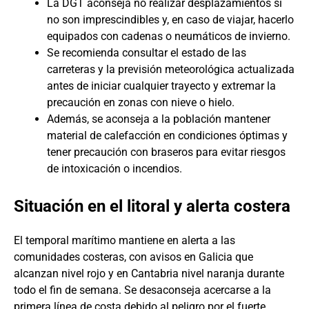
La DGT aconseja no realizar desplazamientos si
no son imprescindibles y, en caso de viajar, hacerlo
equipados con cadenas o neumáticos de invierno.
Se recomienda consultar el estado de las
carreteras y la previsión meteorológica actualizada
antes de iniciar cualquier trayecto y extremar la
precaución en zonas con nieve o hielo.
Además, se aconseja a la población mantener
material de calefacción en condiciones óptimas y
tener precaución con braseros para evitar riesgos
de intoxicación o incendios.
Situación en el litoral y alerta costera
El temporal marítimo mantiene en alerta a las
comunidades costeras, con avisos en Galicia que
alcanzan nivel rojo y en Cantabria nivel naranja durante
todo el fin de semana. Se desaconseja acercarse a la
primera línea de costa debido al peligro por el fuerte