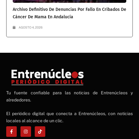
Archivo Definitivo De Denuncias Por Fallo En Cribados De
Cáncer De Mama En Andalucía
AGOSTO 4, 2026
NE
Tu fuente confiable para las noticias de Entrenúcleos y
NEWS ELEMENTOR
alrededores.
El periódico digital que conecta a Entrenúcleos, con noticias
locales al alcance de un clic.