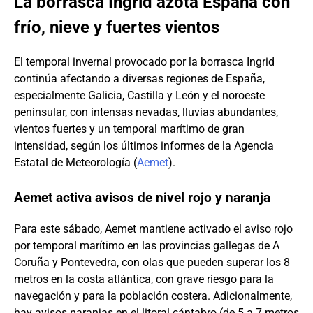
La borrasca Ingrid azota España con
frío, nieve y fuertes vientos
El temporal invernal provocado por la borrasca Ingrid
continúa afectando a diversas regiones de España,
especialmente Galicia, Castilla y León y el noroeste
peninsular, con intensas nevadas, lluvias abundantes,
vientos fuertes y un temporal marítimo de gran
intensidad, según los últimos informes de la Agencia
Estatal de Meteorología (
Aemet
).
Aemet activa avisos de nivel rojo y naranja
Para este sábado, Aemet mantiene activado el aviso rojo
por temporal marítimo en las provincias gallegas de A
Coruña y Pontevedra, con olas que pueden superar los 8
metros en la costa atlántica, con grave riesgo para la
navegación y para la población costera. Adicionalmente,
hay avisos naranjas en el litoral cántabro (de 5 a 7 metros