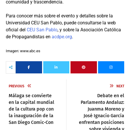
comunidad y trascendencia.
Para conocer más sobre el evento y detalles sobre la
Universidad CEU San Pablo, puede consultarse la web
oficial del
CEU San Pablo
, y sobre la Asociación Católica
de Propagandistas en
acdpe.org
.
Imagen: www.abc.es
PREVIOUS
NEXT
Málaga se convierte
Debate en el
en la capital mundial
Parlamento Andaluz:
de la cultura pop con
Juanma Moreno y
la inauguración de la
José Ignacio García
San Diego Comic-Con
enfrentan posiciones
sobre vivienda y