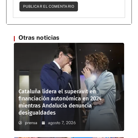
Otras noticias
Cataluña lidera el superávit en
financiación autonómica en 2024
mientras Andalucía denuncia
desigualdades
prensa
agosto 7, 2026