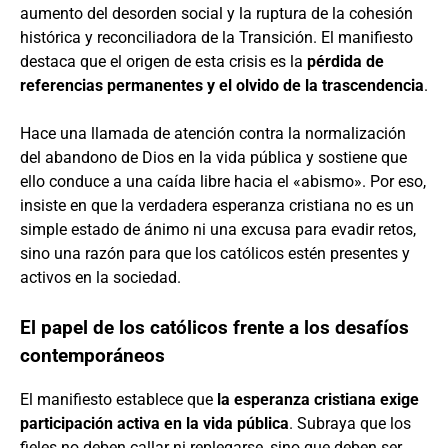
aumento del desorden social y la ruptura de la cohesión
histórica y reconciliadora de la Transición. El manifiesto
destaca que el origen de esta crisis es la
pérdida de
referencias permanentes y el olvido de la trascendencia
.
Hace una llamada de atención contra la normalización
del abandono de Dios en la vida pública y sostiene que
ello conduce a una caída libre hacia el «abismo». Por eso,
insiste en que la verdadera esperanza cristiana no es un
simple estado de ánimo ni una excusa para evadir retos,
sino una razón para que los católicos estén presentes y
activos en la sociedad.
El papel de los católicos frente a los desafíos
contemporáneos
El manifiesto establece que
la esperanza cristiana exige
participación activa en la vida pública
. Subraya que los
fieles no deben callar ni replegarse, sino que deben ser