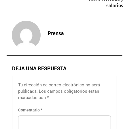
salarios
Prensa
DEJA UNA RESPUESTA
Tu dirección de correo electrónico no será
publicada.
Los campos obligatorios están
marcados con
*
Comentario
*