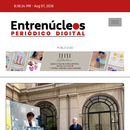
-
8:38:34 PM
Aug 07, 2026
NE
NEWS ELEMENTOR