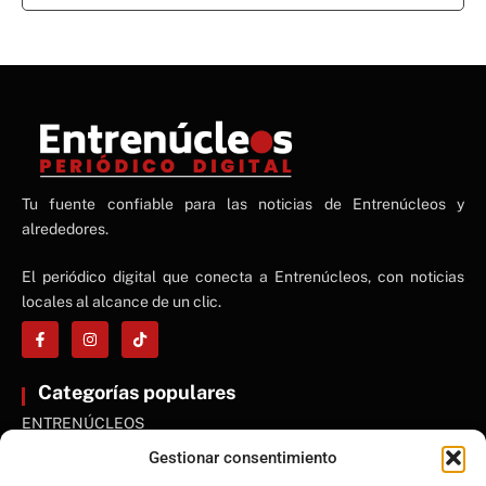
NE
Tu fuente confiable para las noticias de Entrenúcleos y
NEWS ELEMENTOR
alrededores.
El periódico digital que conecta a Entrenúcleos, con noticias
locales al alcance de un clic.
Categorías populares
ENTRENÚCLEOS
Dos Hermanas
Gestionar consentimiento
Sevilla