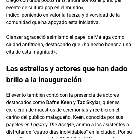
Diego con unos pocos fans; ahora somos el principal
evento de cultura pop en el mundo»,
indicó, poniendo en valor la fuerza y diversidad de la
comunidad que ha apoyado esta iniciativa.
Glanzer agradeció asimismo el papel de Málaga como
ciudad anfitriona, destacando que «ha hecho honor a una
cita de esta magnitud».
Las estrellas y actores que han dado
brillo a la inauguración
El evento también contó con la presencia de actores
destacados como
Dafne Keen
y
Taz Skylar
, quienes
ejercieron de maestros de ceremonias y recibieron el
cariño del público malagueño. Keen, conocida por sus
papeles en
Logan
y
The Acolyte
, animó a los asistentes a
disfrutar de “cuatro días inolvidables” en la ciudad. Por su