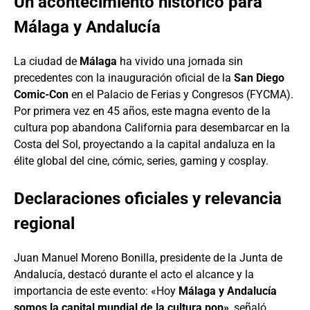
Un acontecimiento histórico para
Málaga y Andalucía
La ciudad de
Málaga
ha vivido una jornada sin
precedentes con la inauguración oficial de la
San Diego
Comic-Con
en el Palacio de Ferias y Congresos (FYCMA).
Por primera vez en 45 años, este magna evento de la
cultura pop abandona California para desembarcar en la
Costa del Sol, proyectando a la capital andaluza en la
élite global del cine, cómic, series, gaming y cosplay.
Declaraciones oficiales y relevancia
regional
Juan Manuel Moreno Bonilla, presidente de la Junta de
Andalucía, destacó durante el acto el alcance y la
importancia de este evento: «Hoy
Málaga y Andalucía
somos la capital mundial de la cultura pop»
, señaló,