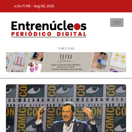
-
4:54:11 PM
Aug 08, 2026
NE
NEWS ELEMENTOR