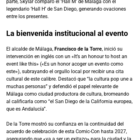
parte, Skylar comparó el ‘Hall M’ de Málaga con el
legendario ‘Hall H’ de San Diego, generando ovaciones
entre los presentes.
La bienvenida institucional al evento
El alcalde de Málaga,
Francisco de la Torre
, inició su
intervención en inglés con un «It’s an honour to host an
event like this» («Es un honor acoger un evento como
este»), subrayando el orgullo local por recibir una cita
cultural de este calibre. Destacó que “la cultura pop une a
muchas personas” y defendió el papel relevante de
Málaga como ciudad productora de cultura, bromeando
al calificarla como “el San Diego de la California europea,
que es Andalucía”.
De la Torre mostró su confianza en la continuidad del
acuerdo de celebración de esta Comic-Con hasta 2027,
asegurando que «va a ser un exitazo» para la ciudad y la