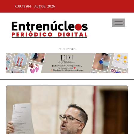
-
7:38:13 AM
Aug 08, 2026
NE
NEWS ELEMENTOR