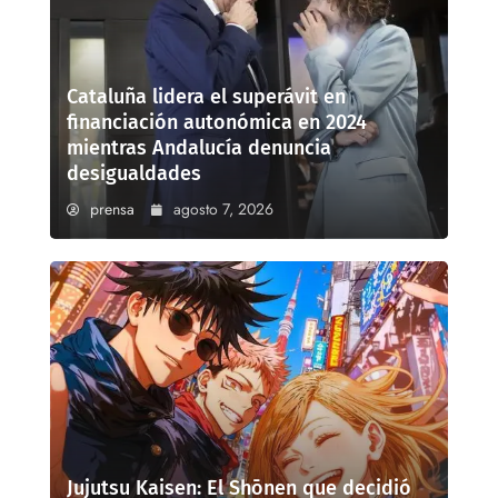
Cataluña lidera el superávit en
financiación autonómica en 2024
mientras Andalucía denuncia
desigualdades
prensa
agosto 7, 2026
Jujutsu Kaisen: El Shōnen que decidió