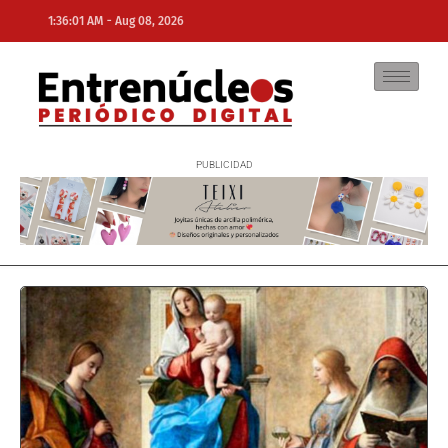
-
1:36:01 AM
Aug 08, 2026
NE
NEWS ELEMENTOR