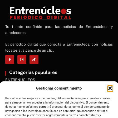
NE
Tu fuente confiable para las noticias de Entrenúcleos y
NEWS ELEMENTOR
alrededores.
El periódico digital que conecta a Entrenúcleos, con noticias
locales al alcance de un clic.
Categorías populares
ENTRENÚCLEOS
Dos Hermanas
Gestionar consentimiento
Sevilla
Para ofrecer las mejores experiencias, utilizamos tecnologías como las cookies
Andalucía
para almacenar y/o acceder a la información del dispositivo. El consentimiento
de estas tecnologías nos permitirá procesar datos como el comportamiento de
Internacional
navegación o las identificaciones únicas en este sitio. No consentir o retirar el
Tecnología
consentimiento, puede afectar negativamente a ciertas características y