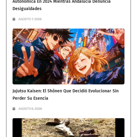
Autonómica En 2024 Mientras Andalucía Denuncia
Desigualdades
AGOSTO 7, 2026
Jujutsu Kaisen: El Shōnen Que Decidió Evolucionar Sin
Perder Su Esencia
AGOSTO 6, 2026