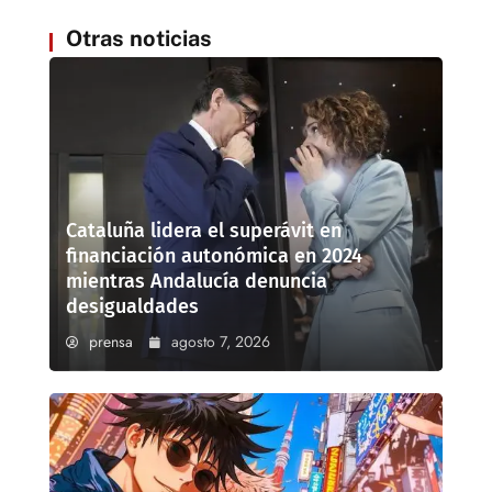
Otras noticias
Cataluña lidera el superávit en
financiación autonómica en 2024
mientras Andalucía denuncia
desigualdades
prensa
agosto 7, 2026