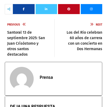
PREVIOUS
NEXT
Santoral 13 de
Los del Río celebran
septiembre 2025: San
60 años de carrera
Juan Crisóstomo y
con un concierto en
otros santos
Dos Hermanas
destacados
Prensa
DEJA UNA RESPUESTA