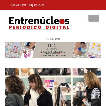
-
10:49:08 PM
Aug 07, 2026
NE
NEWS ELEMENTOR