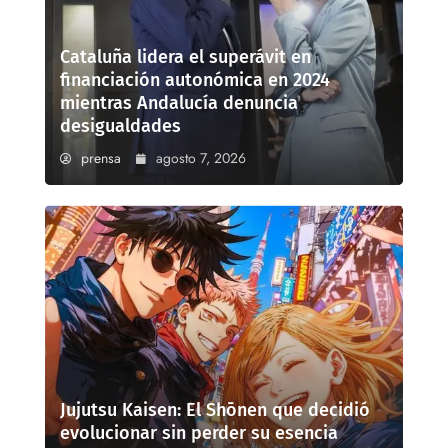
Cataluña lidera el superávit en
financiación autonómica en 2024
mientras Andalucía denuncia
desigualdades
prensa
agosto 7, 2026
Jujutsu Kaisen: El Shōnen que decidió
evolucionar sin perder su esencia