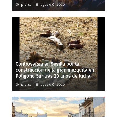
prensa
agosto 6, 2026
Controversia en Sevilla por la
construcción de la gran mezquita en
Polígono Sur tras 20 años de lucha
prensa
agosto 6, 2026