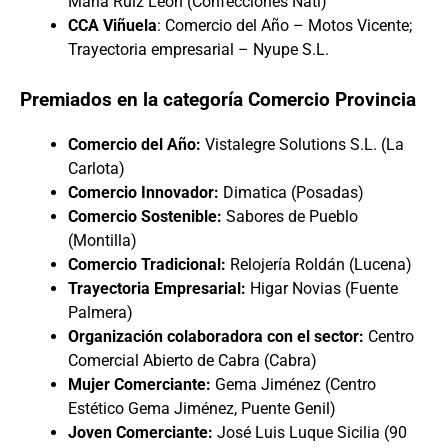
María Ruiz León (Confecciones Nati)
CCA Viñuela
: Comercio del Año – Motos Vicente;
Trayectoria empresarial – Nyupe S.L.
Premiados en la categoría Comercio Provincia
Comercio del Año:
Vistalegre Solutions S.L. (La
Carlota)
Comercio Innovador:
Dimatica (Posadas)
Comercio Sostenible:
Sabores de Pueblo
(Montilla)
Comercio Tradicional:
Relojería Roldán (Lucena)
Trayectoria Empresarial:
Higar Novias (Fuente
Palmera)
Organización colaboradora con el sector:
Centro
Comercial Abierto de Cabra (Cabra)
Mujer Comerciante:
Gema Jiménez (Centro
Estético Gema Jiménez, Puente Genil)
Joven Comerciante:
José Luis Luque Sicilia (90