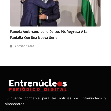
Pamela Anderson, Ícono De Los 90, Regresa A La
Pantalla Con Una Nueva Serie
AGOSTO 5, 2026
NE
Tu fuente confiable para las noticias de Entrenúcleos y
NEWS ELEMENTOR
alrededores.