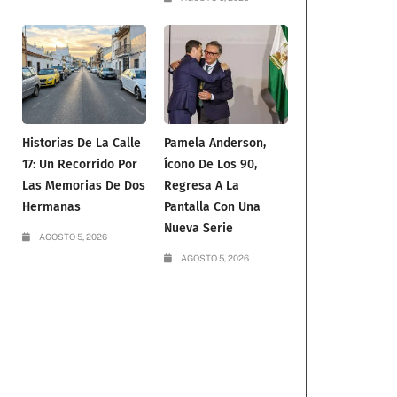
Historias De La Calle
Pamela Anderson,
17: Un Recorrido Por
Ícono De Los 90,
Las Memorias De Dos
Regresa A La
Hermanas
Pantalla Con Una
Nueva Serie
AGOSTO 5, 2026
AGOSTO 5, 2026