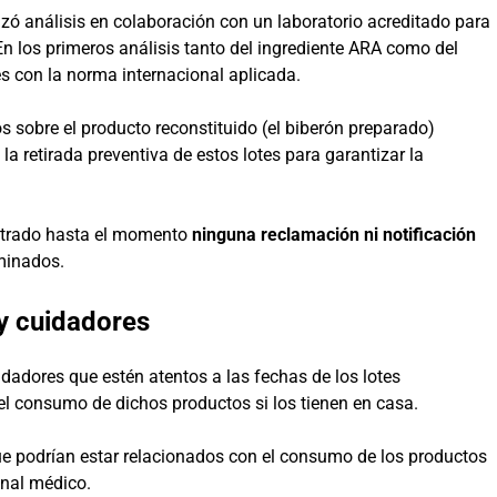
ealizó análisis en colaboración con un laboratorio acreditado para
En los primeros análisis tanto del ingrediente ARA como del
s con la norma internacional aplicada.
 sobre el producto reconstituido (el biberón preparado)
 la retirada preventiva de estos lotes para garantizar la
strado hasta el momento
ninguna reclamación ni notificación
minados.
y cuidadores
idadores que estén atentos a las fechas de los lotes
 consumo de dichos productos si los tienen en casa.
e podrían estar relacionados con el consumo de los productos
onal médico.