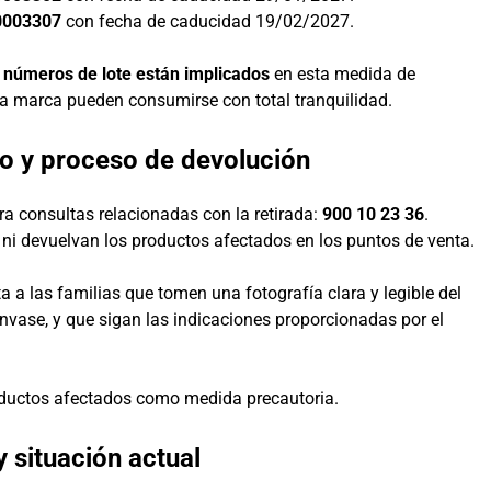
0003307
con fecha de caducidad 19/02/2027.
 números de lote están implicados
en esta medida de
 la marca pueden consumirse con total tranquilidad.
no y proceso de devolución
ra consultas relacionadas con la retirada:
900 10 23 36
.
 ni devuelvan los productos afectados en los puntos de venta.
a a las familias que tomen una fotografía clara y legible del
envase, y que sigan las indicaciones proporcionadas por el
oductos afectados como medida precautoria.
y situación actual