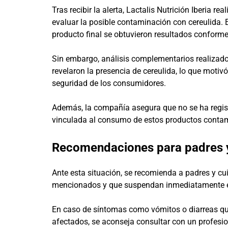
Tras recibir la alerta, Lactalis Nutrición Iberia r
evaluar la posible contaminación con cereulida. 
producto final se obtuvieron resultados conforme
Sin embargo, análisis complementarios realizados
revelaron la presencia de cereulida, lo que motivó
seguridad de los consumidores.
Además, la compañía asegura que no se ha regi
vinculada al consumo de estos productos conta
Recomendaciones para padres 
Ante esta situación, se recomienda a padres y cu
mencionados y que suspendan inmediatamente el
En caso de síntomas como vómitos o diarreas qu
afectados, se aconseja consultar con un profesi