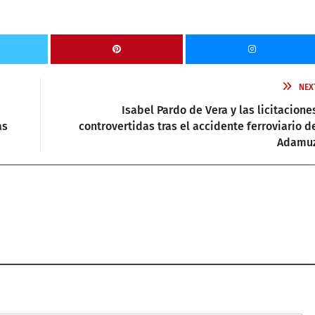
NEX
Isabel Pardo de Vera y las licitacione
as
controvertidas tras el accidente ferroviario d
Adamu