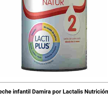
eche infantil Damira por Lactalis Nutrició