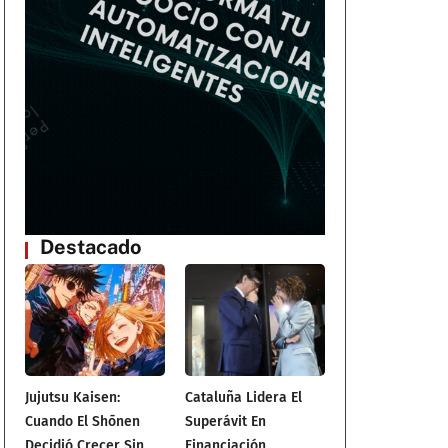
Destacado
Jujutsu Kaisen:
Cataluña Lidera El
Cuando El Shōnen
Superávit En
Decidió Crecer Sin
Financiación