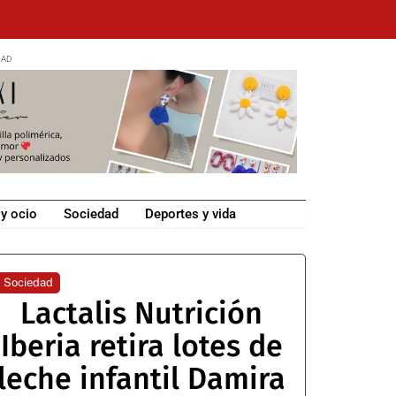
 y ocio
Sociedad
Deportes y vida
Sociedad
Lactalis Nutrición
Iberia retira lotes de
leche infantil Damira