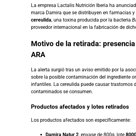
La empresa Lactalis Nutrición Iberia ha anunciado 
marca Damira que se distribuyen en farmacias y
cereulida
, una toxina producida por la bacteria
B
proveedor internacional en la fabricación de dic
Motivo de la retirada: presenci
ARA
La alerta surgió tras un aviso emitido por la asoc
sobre la posible contaminación del ingrediente o
infantiles. La cereulida puede causar trastornos
contaminados se consumen.
Productos afectados y lotes retirados
Los productos afectados son específicamente:
Damira Natur 2
, envase de 800g, lote
800