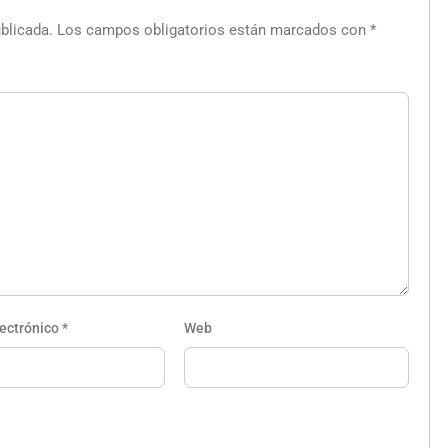
blicada.
Los campos obligatorios están marcados con
*
lectrónico
*
Web