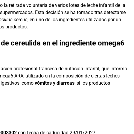
la retirada voluntaria de varios lotes de leche infantil de la
 supermercados. Esta decisión se ha tomado tras detectarse
acillus cereus
, en uno de los ingredientes utilizados por un
hos productos.
a de cereulida en el ingrediente omega6
iación profesional francesa de nutrición infantil, que informó
mega6 ARA, utilizado en la composición de ciertas leches
 digestivos, como
vómitos y diarreas
, si los productos
0003302
con fecha de caducidad 29/01/2027.