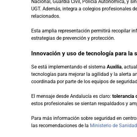
Nacional, Guardia Civil, Policía Autonómica, y 
UGT. Además, integra a colegios profesionales de
relacionados.
Esta amplia representación permitirá recopilar in
estrategias de prevención y protección.
Innovación y uso de tecnología para la 
Se está implementando el sistema
Auxilia
, actu
tecnologías para mejorar la agilidad y la alerta 
coordinada por parte de los equipos de segurida
El mensaje desde Andalucía es claro:
tolerancia 
estos profesionales se sientan respaldados y am
Para más información sobre seguridad en centros
las recomendaciones de la
Ministerio de Sanidad