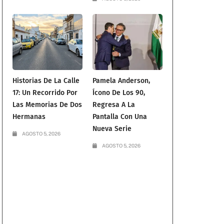
Historias De La Calle
Pamela Anderson,
17: Un Recorrido Por
Ícono De Los 90,
Las Memorias De Dos
Regresa A La
Hermanas
Pantalla Con Una
Nueva Serie
AGOSTO 5, 2026
AGOSTO 5, 2026