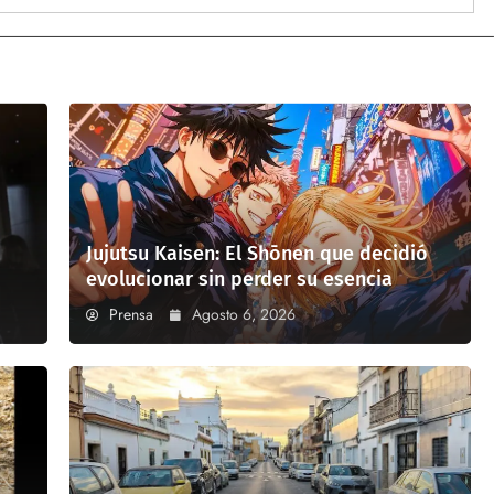
Jujutsu Kaisen: El Shōnen que decidió
evolucionar sin perder su esencia
Prensa
Agosto 6, 2026