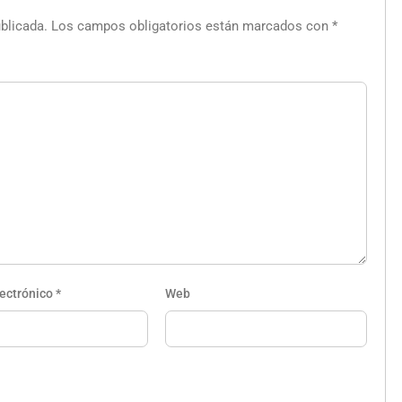
blicada.
Los campos obligatorios están marcados con
*
lectrónico
*
Web