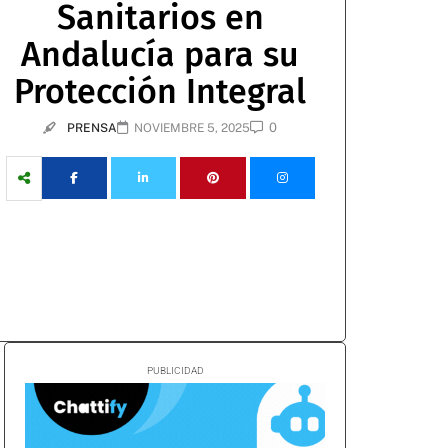
Sanitarios en
Andalucía para su
Protección Integral
0
PRENSA
NOVIEMBRE 5, 2025