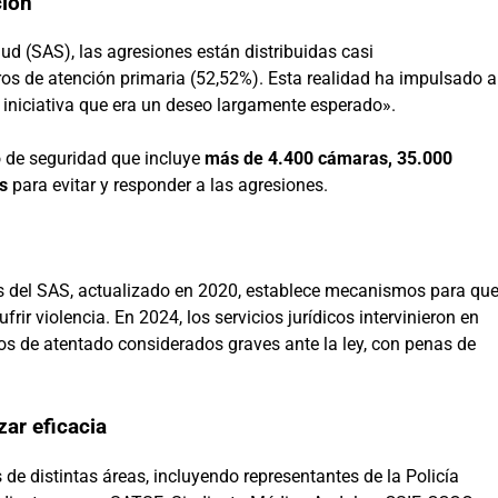
ción
ud (SAS), las agresiones están distribuidas casi
ros de atención primaria (52,52%). Esta realidad ha impulsado a
iniciativa que era un deseo largamente esperado».
 de seguridad que incluye
más de 4.400 cámaras, 35.000
s
para evitar y responder a las agresiones.
es del SAS, actualizado en 2020, establece mecanismos para qu
ir violencia. En 2024, los servicios jurídicos intervinieron en
os de atentado considerados graves ante la ley, con penas de
zar eficacia
de distintas áreas, incluyendo representantes de la Policía