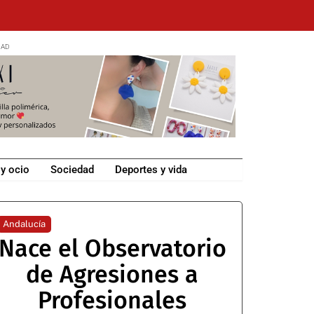
 y ocio
Sociedad
Deportes y vida
Andalucía
Nace el Observatorio
de Agresiones a
Profesionales