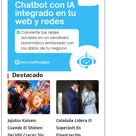
Destacado
Jujutsu Kaisen:
Cataluña Lidera El
Cuando El Shōnen
Superávit En
Decidió Crecer Sin
Financiación