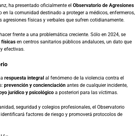
anz, ha presentado oficialmente el
Observatorio de Agresiones
o en la comunidad destinado a proteger a médicos, enfermeros,
as agresiones físicas y verbales que sufren cotidianamente.
acer frente a una problemática creciente. Sólo en 2024, se
 físicas
en centros sanitarios públicos andaluces, un dato que
y efectivas.
rio
na
respuesta integral
al fenómeno de la violencia contra el
s:
prevención y concienciación
antes de cualquier incidente,
oyo jurídico y psicológico
a posteriori para las víctimas.
anidad, seguridad y colegios profesionales, el Observatorio
, identificará factores de riesgo y promoverá protocolos de