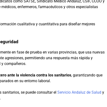
sindicatos como SATSE, Sindicato Médico Andaluz, CSIF, CCOO y
 médicos, enfermeros, farmacéuticos y otros especialistas
formación cualitativa y cuantitativa para diseñar mejores
seguridad
almente en fase de prueba en varias provincias, que usa nuevas
ante agresiones, permitiendo una respuesta más rápida y
d y compañeros.
cero ante la violencia contra los sanitarios
, garantizando que
parados en su entorno laboral.
 sanitarios, se puede consultar el
Servicio Andaluz de Salud
y
.