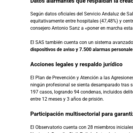
Datos alarmantes que respaldan la crea
Según datos oficiales del Servicio Andaluz de Sal
equitativamente entre hospitales (47,48%) y cent
consejero Antonio Sanz a «poner en marcha esta 
El SAS también cuenta con un sistema avanzado
dispositivos de aviso y 7.500 alarmas personale
Acciones legales y respaldo jurídico
El Plan de Prevención y Atención a las Agresion
ningún profesional se sienta desamparado tras sufr
197 casos, logrando 94 condenas, incluidos delit
entre 12 meses y 3 años de prisión.
Participación multisectorial para garanti
El Observatorio cuenta con 28 miembros iniciales 