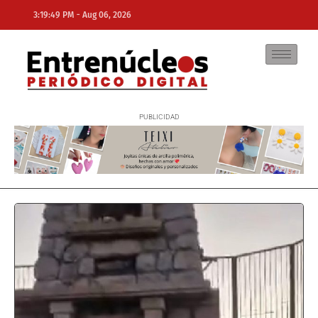
-
3:19:49 PM
Aug 06, 2026
NE
NEWS ELEMENTOR