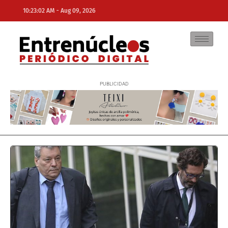
-
10:23:02 AM
Aug 09, 2026
NE
NEWS ELEMENTOR