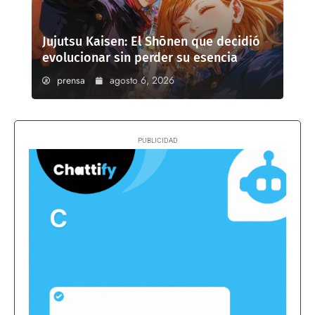
Jujutsu Kaisen: El Shōnen que decidió
evolucionar sin perder su esencia
prensa
agosto 6, 2026