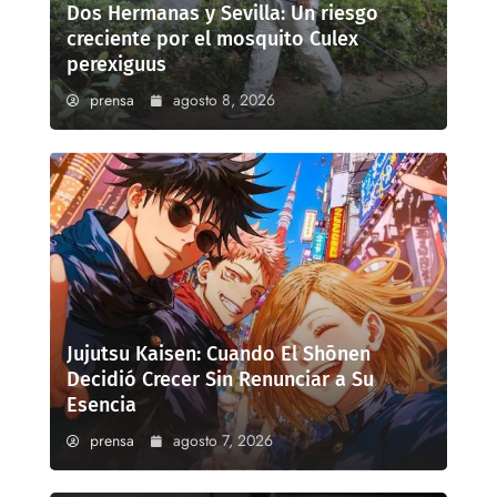
Dos Hermanas y Sevilla: Un riesgo
creciente por el mosquito Culex
perexiguus
prensa
agosto 8, 2026
Jujutsu Kaisen: Cuando El Shōnen
Decidió Crecer Sin Renunciar a Su
Esencia
prensa
agosto 7, 2026