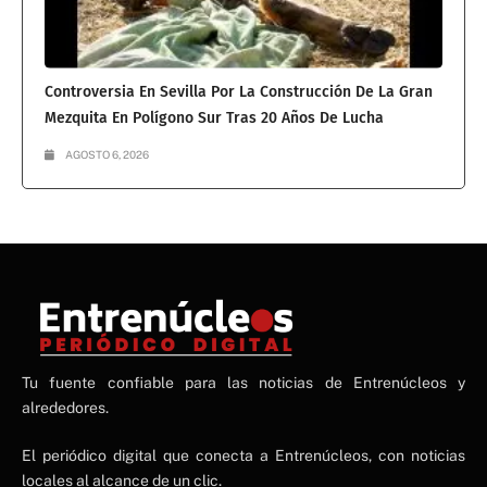
Controversia En Sevilla Por La Construcción De La Gran
Mezquita En Polígono Sur Tras 20 Años De Lucha
AGOSTO 6, 2026
NE
Tu fuente confiable para las noticias de Entrenúcleos y
NEWS ELEMENTOR
alrededores.
El periódico digital que conecta a Entrenúcleos, con noticias
locales al alcance de un clic.