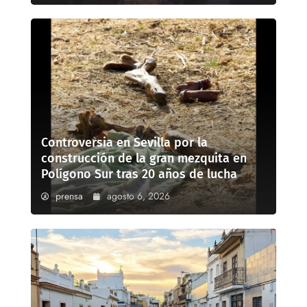
Controversia en Sevilla por la
construcción de la gran mezquita en
Polígono Sur tras 20 años de lucha
prensa
agosto 6, 2026