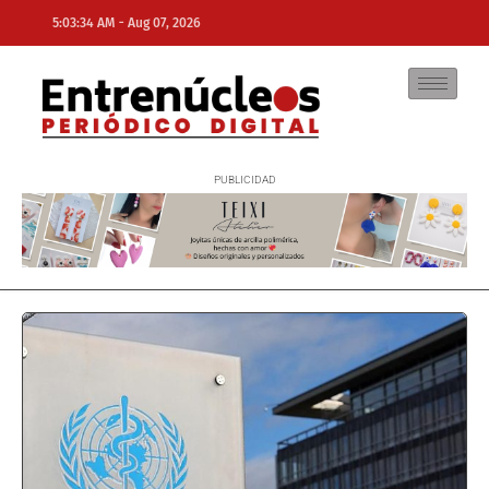
-
5:03:34 AM
Aug 07, 2026
NE
NEWS ELEMENTOR