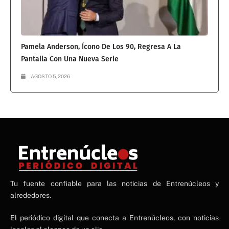
Pamela Anderson, Ícono De Los 90, Regresa A La
Pantalla Con Una Nueva Serie
AGOSTO 5, 2026
NE
Tu fuente confiable para las noticias de Entrenúcleos y
NEWS ELEMENTOR
alrededores.
El periódico digital que conecta a Entrenúcleos, con noticias