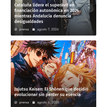
Cataluña lidera el superávit en
financiación autonómica en 2024
mientras Andalucía denuncia
desigualdades
prensa
agosto 7, 2026
Jujutsu Kaisen: El Shōnen que decidió
evolucionar sin perder su esencia
prensa
agosto 6, 2026