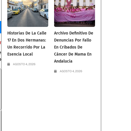
Historias De La Calle
Archivo Definitivo De
17 En Dos Hermanas:
Denuncias Por Fallo
T
Un Recorrido Por La
En Cribados De
e
Esencia Local
Cáncer De Mama En
o
Andalucía
AGOSTO 4, 2026
AGOSTO 4, 2026