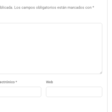
blicada.
Los campos obligatorios están marcados con
*
lectrónico
*
Web