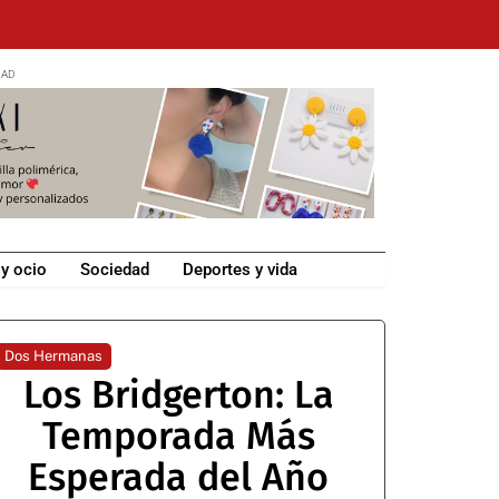
 y ocio
Sociedad
Deportes y vida
Dos Hermanas
Los Bridgerton: La
Temporada Más
Esperada del Año