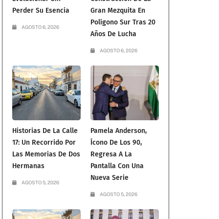
Perder Su Esencia
Gran Mezquita En
Polígono Sur Tras 20
AGOSTO 6, 2026
Años De Lucha
AGOSTO 6, 2026
Historias De La Calle
Pamela Anderson,
17: Un Recorrido Por
Ícono De Los 90,
Las Memorias De Dos
Regresa A La
Hermanas
Pantalla Con Una
Nueva Serie
AGOSTO 5, 2026
AGOSTO 5, 2026