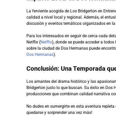
La ferviente acogida de Los Bridgerton en Entre
calidad a nivel local y regional. Además, el entu
discusión y eventos temáticos organizados en la c
Para los interesados en seguir de cerca cada detall
Netflix (
Netflix
), donde se puede acceder a todos 
sobre la ciudad de Dos Hermanas puede encontrar
Dos Hermanas
).
Conclusión: Una Temporada qu
Los amantes del drama histórico y las apasionan
Bridgerton justo lo que buscan. Su éxito en Dos H
producciones que combinan calidad narrativa con 
No dudes en sumergirte en esta aventura repleta 
quedarse y sorprender una vez más!