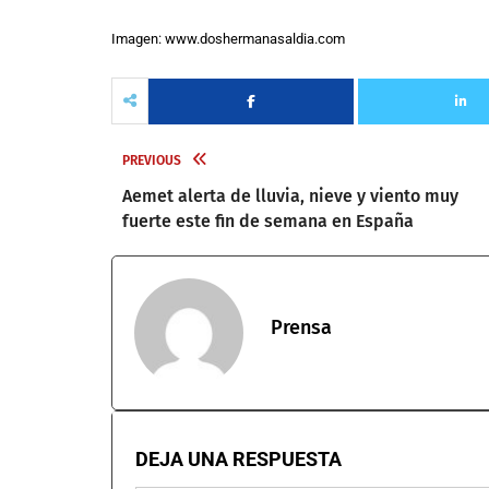
Imagen: www.doshermanasaldia.com
PREVIOUS
Aemet alerta de lluvia, nieve y viento muy
fuerte este fin de semana en España
Prensa
DEJA UNA RESPUESTA