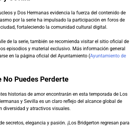
nucleos y Dos Hermanas evidencia la fuerza del contenido de
siasmo por la serie ha impulsado la participación en foros de
iudad, fortaleciendo la comunidad cultural digital.
e de la serie, también se recomienda visitar el sitio oficial de
los episodios y material exclusivo. Más información general
se en la página oficial del Ayuntamiento (
Ayuntamiento de
e No Puedes Perderte
tes historias de amor encontrarán en esta temporada de Los
ermanas y Sevilla es un claro reflejo del alcance global de
diversidad y atractivos visuales.
de secretos, elegancia y pasión. ¡Los Bridgerton regresan para