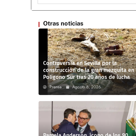
Otras noticias
Controversia en Sevilla por la
construcción de la gran mezquita en
Polígono Sur tras 20 años de lucha
Prensa
Agosto 6, 2026
Pamela Anderson, ícono de los 90,