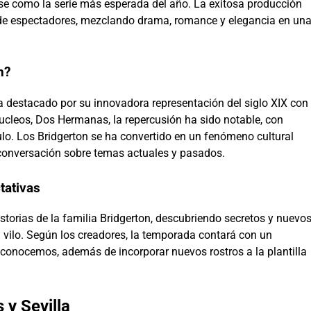
e como la serie más esperada del año. La exitosa producción
es de espectadores, mezclando drama, romance y elegancia en un
n?
ha destacado por su innovadora representación del siglo XIX con
ucleos, Dos Hermanas, la repercusión ha sido notable, con
o. Los Bridgerton se ha convertido en un fenómeno cultural
 conversación sobre temas actuales y pasados.
tativas
storias de la familia Bridgerton, descubriendo secretos y nuevo
vilo. Según los creadores, la temporada contará con un
conocemos, además de incorporar nuevos rostros a la plantilla
y Sevilla