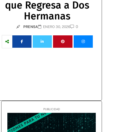
que Regresa a Dos
Hermanas
0
PRENSA
ENERO 30, 2026