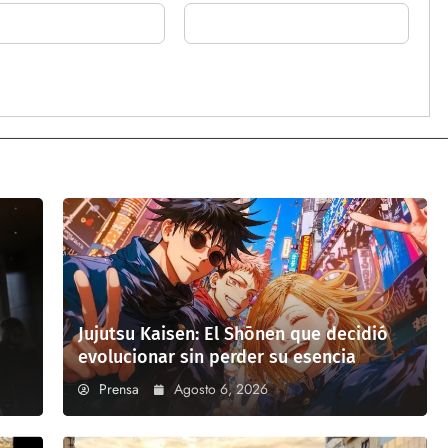
Jujutsu Kaisen: El Shōnen que decidió
evolucionar sin perder su esencia
Prensa
Agosto 6, 2026