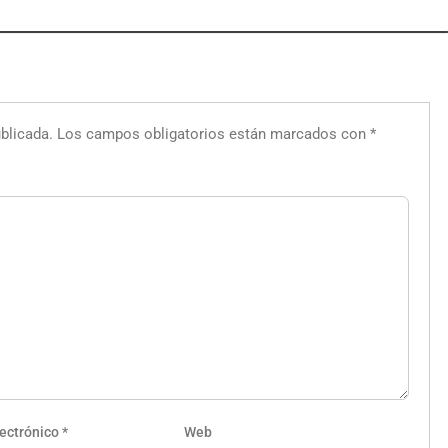
blicada.
Los campos obligatorios están marcados con
*
lectrónico
*
Web