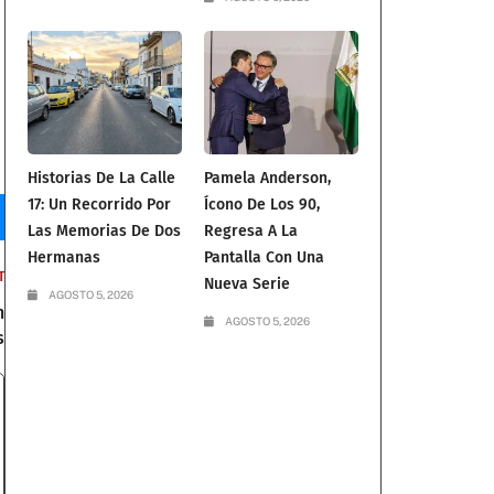
Historias De La Calle
Pamela Anderson,
17: Un Recorrido Por
Ícono De Los 90,
Las Memorias De Dos
Regresa A La
Hermanas
Pantalla Con Una
T
Nueva Serie
AGOSTO 5, 2026
n
AGOSTO 5, 2026
s