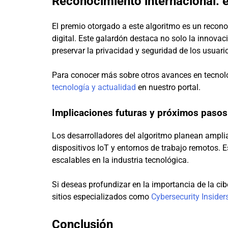
Reconocimiento internacional: 
El premio otorgado a este algoritmo es un recono
digital. Este galardón destaca no solo la innovac
preservar la privacidad y seguridad de los usuari
Para conocer más sobre otros avances en tecnolog
tecnología y actualidad
en nuestro portal.
Implicaciones futuras y próximos pasos
Los desarrolladores del algoritmo planean amplia
dispositivos IoT y entornos de trabajo remotos. 
escalables en la industria tecnológica.
Si deseas profundizar en la importancia de la ci
sitios especializados como
Cybersecurity Insider
Conclusión