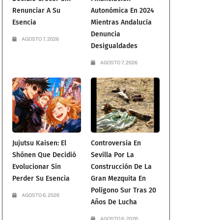
Renunciar A Su
Autonómica En 2024
Esencia
Mientras Andalucía
Denuncia
AGOSTO 7, 2026
Desigualdades
AGOSTO 7, 2026
Jujutsu Kaisen: El
Controversia En
Shōnen Que Decidió
Sevilla Por La
Evolucionar Sin
Construcción De La
Perder Su Esencia
Gran Mezquita En
Polígono Sur Tras 20
AGOSTO 6, 2026
Años De Lucha
AGOSTO 6, 2026