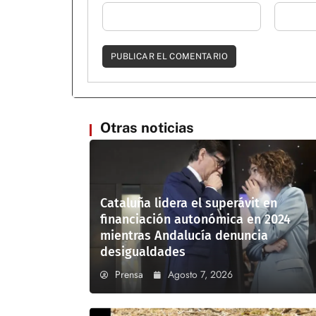
Otras noticias
Cataluña lidera el superávit en
financiación autonómica en 2024
mientras Andalucía denuncia
desigualdades
Prensa
Agosto 7, 2026