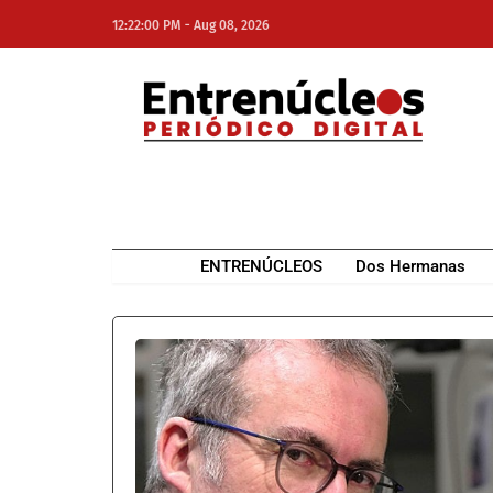
-
12:22:00 PM
Aug 08, 2026
NE
NEWS ELEMENTOR
ENTRENÚCLEOS
Dos Hermanas