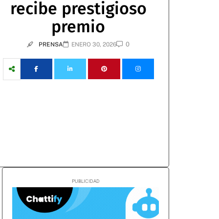
recibe prestigioso
premio
0
PRENSA
ENERO 30, 2026