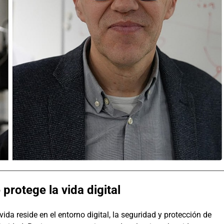
protege la vida digital
ida reside en el entorno digital, la seguridad y protección de