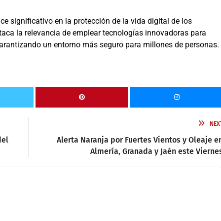
 significativo en la protección de la vida digital de los
taca la relevancia de emplear tecnologías innovadoras para
 garantizando un entorno más seguro para millones de personas.
NEX
del
Alerta Naranja por Fuertes Vientos y Oleaje e
Almería, Granada y Jaén este Vierne