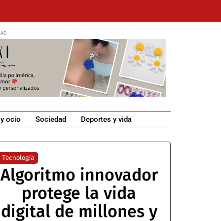
 y ocio
Sociedad
Deportes y vida
Tecnología
Algoritmo innovador
protege la vida
digital de millones y