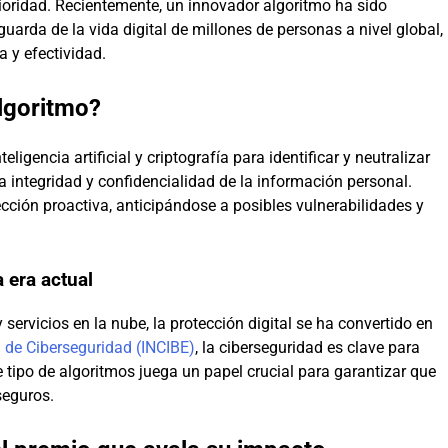
ioridad. Recientemente, un innovador algoritmo ha sido
uarda de la vida digital de millones de personas a nivel global,
 y efectividad.
lgoritmo?
igencia artificial y criptografía para identificar y neutralizar
a integridad y confidencialidad de la información personal.
ección proactiva, anticipándose a posibles vulnerabilidades y
a era actual
servicios en la nube, la protección digital se ha convertido en
l de Ciberseguridad (INCIBE)
, la ciberseguridad es clave para
 tipo de algoritmos juega un papel crucial para garantizar que
seguros.