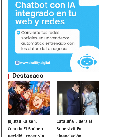
Destacado
Jujutsu Kaisen:
Cataluña Lidera El
Cuando El Shōnen
Superávit En
Decidió Crecer Sin
Financiación