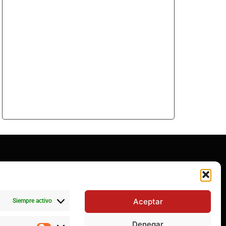
nen Decidió Crecer Sin Renunciar a Su Esencia
en financiación autonómica en 2024 mientras
Aceptar
Siempre activo
dades
Denegar
decidió evolucionar sin perder su esencia