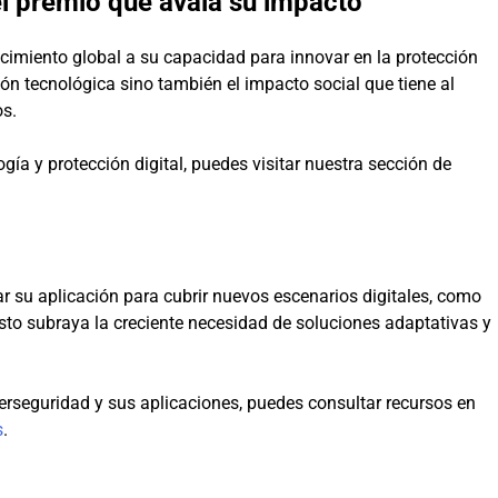
el premio que avala su impacto
cimiento global a su capacidad para innovar en la protección
ión tecnológica sino también el impacto social que tiene al
os.
ía y protección digital, puedes visitar nuestra sección de
r su aplicación para cubrir nuevos escenarios digitales, como
Esto subraya la creciente necesidad de soluciones adaptativas y
berseguridad y sus aplicaciones, puedes consultar recursos en
s
.