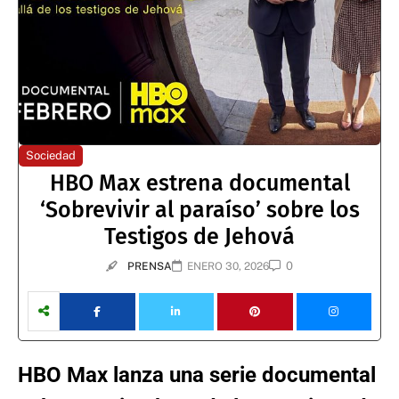
Sociedad
HBO Max estrena documental
‘Sobrevivir al paraíso’ sobre los
Testigos de Jehová
0
PRENSA
ENERO 30, 2026
HBO Max lanza una serie documental