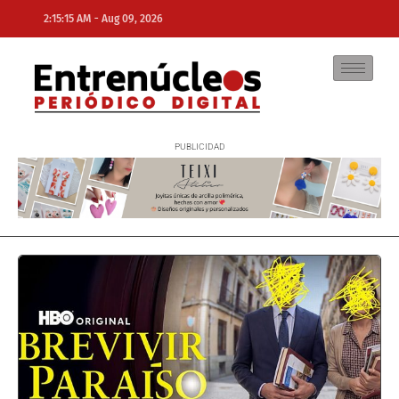
-
2:15:15 AM
Aug 09, 2026
NE
NEWS ELEMENTOR