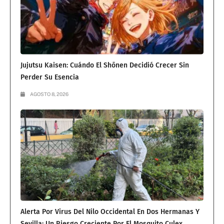
Jujutsu Kaisen: Cuándo El Shōnen Decidió Crecer Sin
Perder Su Esencia
AGOSTO 8, 2026
Alerta Por Virus Del Nilo Occidental En Dos Hermanas Y
Sevilla: Un Riesgo Creciente Por El Mosquito Culex