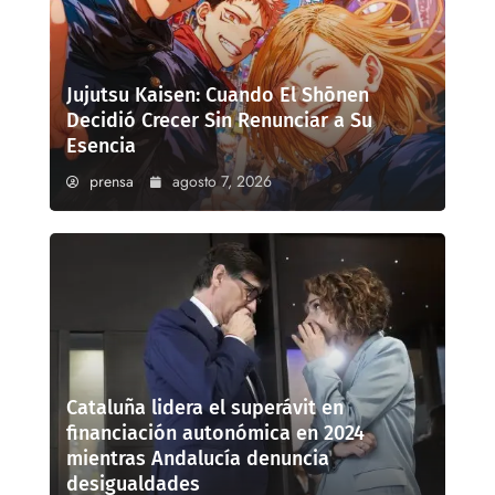
Jujutsu Kaisen: Cuando El Shōnen
Decidió Crecer Sin Renunciar a Su
Esencia
prensa
agosto 7, 2026
Cataluña lidera el superávit en
financiación autonómica en 2024
mientras Andalucía denuncia
desigualdades