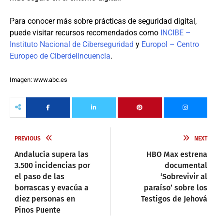
Para conocer más sobre prácticas de seguridad digital,
puede visitar recursos recomendados como
INCIBE –
Instituto Nacional de Ciberseguridad
y
Europol – Centro
Europeo de Ciberdelincuencia
.
Imagen: www.abc.es
PREVIOUS
NEXT
Andalucía supera las
HBO Max estrena
3.500 incidencias por
documental
el paso de las
‘Sobrevivir al
borrascas y evacúa a
paraíso’ sobre los
diez personas en
Testigos de Jehová
Pinos Puente