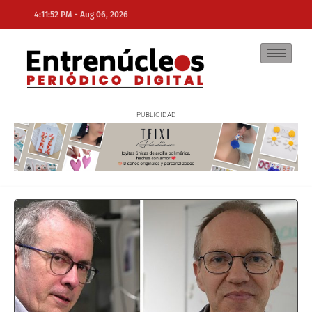
-
4:11:52 PM
Aug 06, 2026
NE
NEWS ELEMENTOR