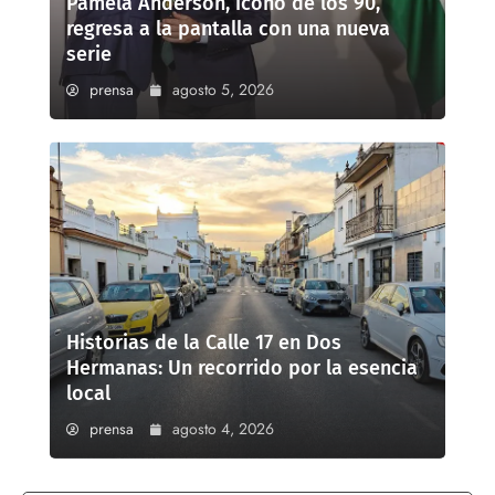
Pamela Anderson, ícono de los 90,
regresa a la pantalla con una nueva
serie
prensa
agosto 5, 2026
Historias de la Calle 17 en Dos
Hermanas: Un recorrido por la esencia
local
prensa
agosto 4, 2026