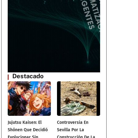
Destacado
Jujutsu Kaisen: El
Controversia En
Shōnen Que Decidió
Sevilla Por La
Evolucionar Sin
Construcción De La