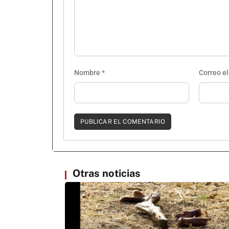
Nombre
*
Correo e
Otras noticias