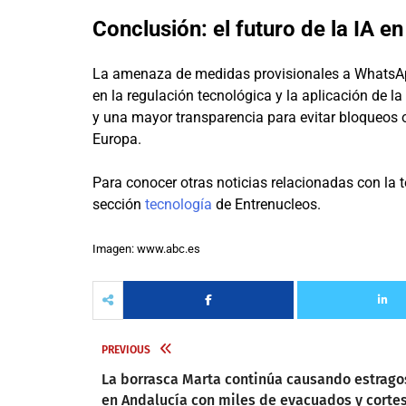
Conclusión: el futuro de la IA e
La amenaza de medidas provisionales a WhatsApp
en la regulación tecnológica y la aplicación de la
y una mayor transparencia para evitar bloqueos o
Europa.
Para conocer otras noticias relacionadas con la t
sección
tecnología
de Entrenucleos.
Imagen: www.abc.es
PREVIOUS
La borrasca Marta continúa causando estrago
en Andalucía con miles de evacuados y corte