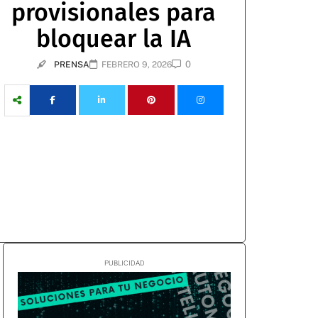
provisionales para
bloquear la IA
0
PRENSA
FEBRERO 9, 2026