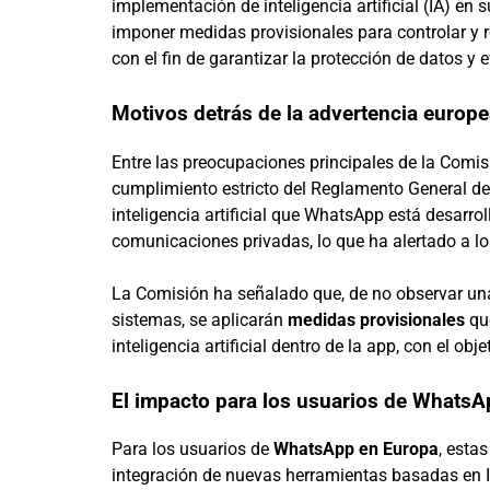
implementación de inteligencia artificial (IA) en
imponer medidas provisionales para controlar y re
con el fin de garantizar la protección de datos y 
Motivos detrás de la advertencia europ
Entre las preocupaciones principales de la Comisi
cumplimiento estricto del Reglamento General d
inteligencia artificial que WhatsApp está desarro
comunicaciones privadas, lo que ha alertado a lo
La Comisión ha señalado que, de no observar una
sistemas, se aplicarán
medidas provisionales
que
inteligencia artificial dentro de la app, con el ob
El impacto para los usuarios de Whats
Para los usuarios de
WhatsApp en Europa
, esta
integración de nuevas herramientas basadas en I