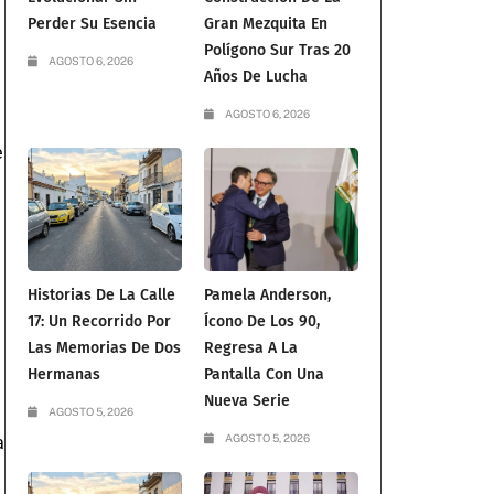
Perder Su Esencia
Gran Mezquita En
Polígono Sur Tras 20
AGOSTO 6, 2026
Años De Lucha
AGOSTO 6, 2026
e
Historias De La Calle
Pamela Anderson,
17: Un Recorrido Por
Ícono De Los 90,
Las Memorias De Dos
Regresa A La
Hermanas
Pantalla Con Una
Nueva Serie
AGOSTO 5, 2026
AGOSTO 5, 2026
a