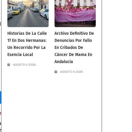
l
Historias De La Calle
Archivo Definitivo De
17 En Dos Hermanas:
Denuncias Por Fallo
Un Recorrido Por La
En Cribados De
Esencia Local
Cáncer De Mama En
Andalucía
AGOSTO 4, 2026
AGOSTO 4, 2026
T
a
r