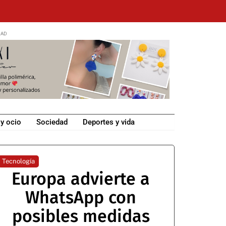
 y ocio
Sociedad
Deportes y vida
Tecnología
Europa advierte a
WhatsApp con
posibles medidas