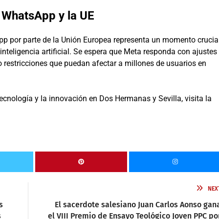
n WhatsApp y la UE
 por parte de la Unión Europea representa un momento crucia
 inteligencia artificial. Se espera que Meta responda con ajustes
 restricciones que puedan afectar a millones de usuarios en
ecnología y la innovación en Dos Hermanas y Sevilla, visita la
NEX
s
El sacerdote salesiano Juan Carlos Aonso gan
s
el VIII Premio de Ensayo Teológico Joven PPC po