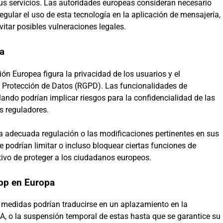
 sus servicios. Las autoridades europeas consideran necesario
gular el uso de esta tecnología en la aplicación de mensajería,
evitar posibles vulneraciones legales.
ea
ón Europea figura la privacidad de los usuarios y el
e Protección de Datos (RGPD). Las funcionalidades de
llando podrían implicar riesgos para la confidencialidad de las
s reguladores.
 adecuada regulación o las modificaciones pertinentes en sus
 podrían limitar o incluso bloquear ciertas funciones de
jetivo de proteger a los ciudadanos europeos.
App en Europa
s medidas podrían traducirse en un aplazamiento en la
A, o la suspensión temporal de estas hasta que se garantice su