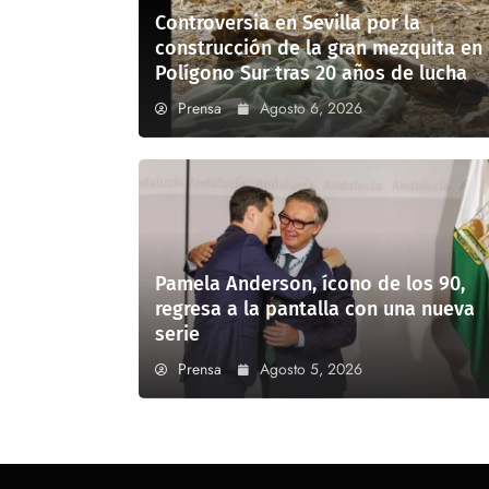
Controversia en Sevilla por la
construcción de la gran mezquita en
Polígono Sur tras 20 años de lucha
Prensa
Agosto 6, 2026
Pamela Anderson, ícono de los 90,
regresa a la pantalla con una nueva
serie
Prensa
Agosto 5, 2026