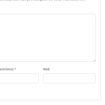
lectrónico
*
Web