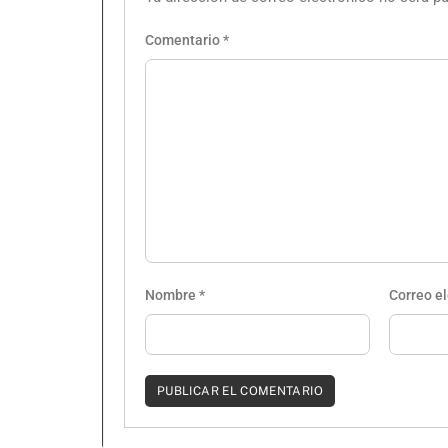
Comentario
*
Nombre
*
Correo e