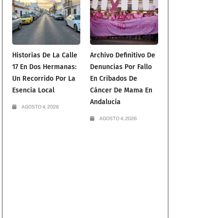
Historias De La Calle
Archivo Definitivo De
17 En Dos Hermanas:
Denuncias Por Fallo
Un Recorrido Por La
En Cribados De
Esencia Local
Cáncer De Mama En
Andalucía
AGOSTO 4, 2026
AGOSTO 4, 2026