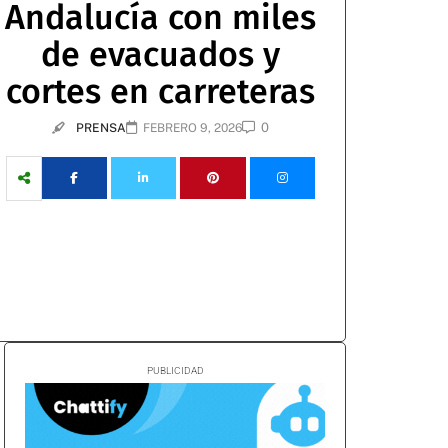
Andalucía con miles
de evacuados y
cortes en carreteras
0
PRENSA
FEBRERO 9, 2026