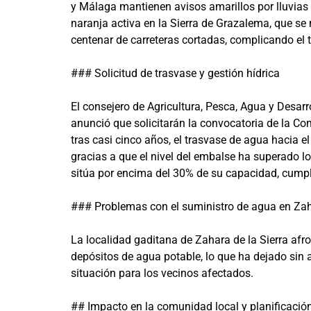
y Málaga mantienen avisos amarillos por lluvias i
naranja activa en la Sierra de Grazalema, que s
centenar de carreteras cortadas, complicando el t
### Solicitud de trasvase y gestión hídrica
El consejero de Agricultura, Pesca, Agua y Desa
anunció que solicitarán la convocatoria de la Co
tras casi cinco años, el trasvase de agua hacia e
gracias a que el nivel del embalse ha superado l
sitúa por encima del 30% de su capacidad, cumplie
### Problemas con el suministro de agua en Zaha
La localidad gaditana de Zahara de la Sierra afr
depósitos de agua potable, lo que ha dejado si
situación para los vecinos afectados.
## Impacto en la comunidad local y planificación