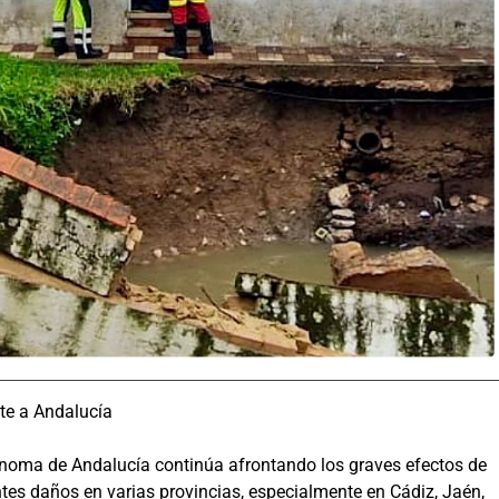
te a Andalucía
ónoma de Andalucía continúa afrontando los graves efectos de
tes daños en varias provincias, especialmente en Cádiz, Jaén,