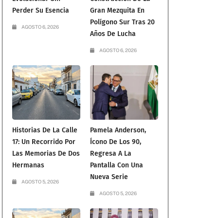
Perder Su Esencia
Gran Mezquita En
Polígono Sur Tras 20
AGOSTO 6, 2026
Años De Lucha
AGOSTO 6, 2026
Historias De La Calle
Pamela Anderson,
17: Un Recorrido Por
Ícono De Los 90,
Las Memorias De Dos
Regresa A La
Hermanas
Pantalla Con Una
Nueva Serie
AGOSTO 5, 2026
AGOSTO 5, 2026