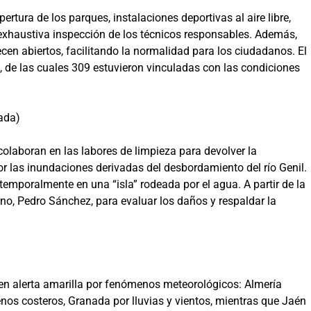
rtura de los parques, instalaciones deportivas al aire libre,
 exhaustiva inspección de los técnicos responsables. Además,
cen abiertos, facilitando la normalidad para los ciudadanos. El
 de las cuales 309 estuvieron vinculadas con las condiciones
ada)
colaboran en las labores de limpieza para devolver la
r las inundaciones derivadas del desbordamiento del río Genil.
 temporalmente en una “isla” rodeada por el agua. A partir de la
erno, Pedro Sánchez, para evaluar los daños y respaldar la
en alerta amarilla por fenómenos meteorológicos: Almería
nos costeros, Granada por lluvias y vientos, mientras que Jaén