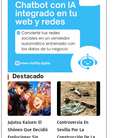
Destacado
Jujutsu Kaisen: El
Controversia En
Shōnen Que Decidió
Sevilla Por La
Evolucionar Sin
Construcción De La