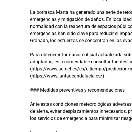
La borrasca Marta ha generado una serie de reto
emergencias y mitigación de daños. En localidad
normalidad con la reapertura de espacios públicos
emergencias han sido clave para reducir el impa
Granada, los esfuerzos se concentran en las evac
Para obtener información oficial actualizada sob
adoptadas, es recomendable consultar fuentes c
(https://www.aemet.es/es/eltiempo/prediccion/mu
(https://www.juntadeandalucia.es/).
### Medidas preventivas y recomendaciones
Ante estas condiciones meteorológicas adversas,
de alerta, evitar desplazamientos innecesarios, p
los servicios de emergencia para minimizar riesg