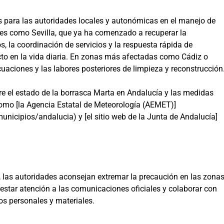
s para las autoridades locales y autonómicas en el manejo de
es como Sevilla, que ya ha comenzado a recuperar la
, la coordinación de servicios y la respuesta rápida de
cto en la vida diaria. En zonas más afectadas como Cádiz o
uaciones y las labores posteriores de limpieza y reconstrucción
re el estado de la borrasca Marta en Andalucía y las medidas
omo [la Agencia Estatal de Meteorología (AEMET)]
nicipios/andalucia) y [el sitio web de la Junta de Andalucía]
 las autoridades aconsejan extremar la precaución en las zona
restar atención a las comunicaciones oficiales y colaborar con
os personales y materiales.