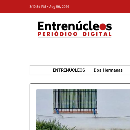
-
3:10:34 PM
Aug 06, 2026
NE
NEWS ELEMENTOR
ENTRENÚCLEOS
Dos Hermanas