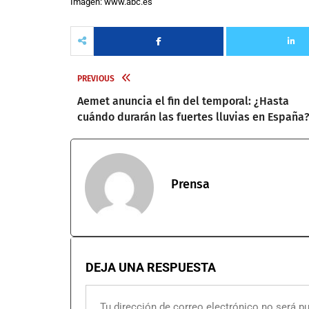
Imagen: www.abc.es
PREVIOUS
Aemet anuncia el fin del temporal: ¿Hasta
cuándo durarán las fuertes lluvias en España
Prensa
DEJA UNA RESPUESTA
Tu dirección de correo electrónico no será pu