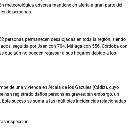
ón meteorológica adversa mantiene en alerta a gran parte del
iles de personas.
.462 personas permanecen desalojadas en toda la región, siendo
uados, seguida por Jaén con 704, Málaga con 556, Córdoba con
es que aún no pueden regresar a sus hogares debido a los
mbe de una vivienda en Alcalá de los Gazules (Cádiz), cuyo
e han registrado daños personales graves; sin embargo, un
Este suceso se suma a las múltiples incidencias relacionadas
ras inspección