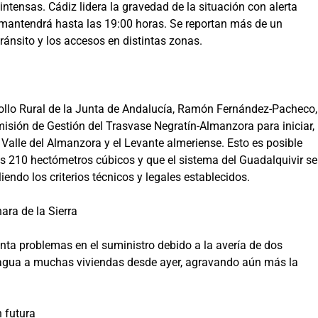
ntensas. Cádiz lidera la gravedad de la situación con alerta
e mantendrá hasta las 19:00 horas. Se reportan más de un
ránsito y los accesos en distintas zonas.
rrollo Rural de la Junta de Andalucía, Ramón Fernández-Pacheco,
misión de Gestión del Trasvase Negratín-Almanzora para iniciar,
l Valle del Almanzora y el Levante almeriense. Esto es posible
os 210 hectómetros cúbicos y que el sistema del Guadalquivir se
ndo los criterios técnicos y legales establecidos.
ra de la Sierra
onta problemas en el suministro debido a la avería de dos
n agua a muchas viviendas desde ayer, agravando aún más la
 futura