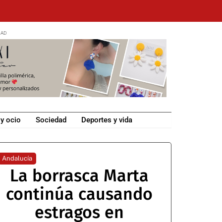
 y ocio
Sociedad
Deportes y vida
Andalucía
La borrasca Marta
continúa causando
estragos en