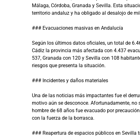
Málaga, Córdoba, Granada y Sevilla. Esta situaci
territorio andaluz y ha obligado al desalojo de m
### Evacuaciones masivas en Andalucía
Según los últimos datos oficiales, un total de 6
Cádiz la provincia más afectada con 4.437 evac
537, Granada con 120 y Sevilla con 108 habitant
riesgos que presenta la situación.
### Incidentes y daños materiales
Una de las noticias más impactantes fue el derru
motivo aún se desconoce. Afortunadamente, no s
hombre de 68 años fue evacuado por precaución. 
con la fuerza de la borrasca.
### Reapertura de espacios públicos en Sevilla t