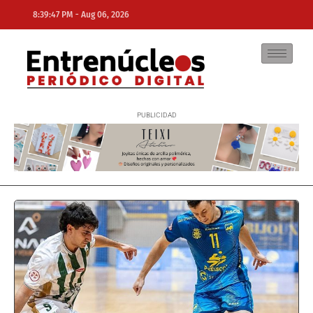
-
8:39:47 PM
Aug 06, 2026
NE
NEWS ELEMENTOR