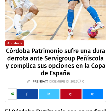
Andalucía
Córdoba Patrimonio sufre una dura
derrota ante Servigroup Peñíscola
y complica sus opciones en la Copa
de España
0
PRENSA
DICIEMBRE 13, 2025