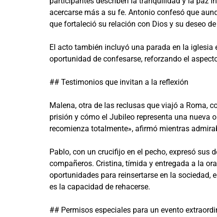
participantes describen la tranquilidad y la paz i
acercarse más a su fe. Antonio confesó que aunqu
que fortaleció su relación con Dios y su deseo de 
El acto también incluyó una parada en la iglesia 
oportunidad de confesarse, reforzando el aspect
## Testimonios que invitan a la reflexión
Malena, otra de las reclusas que viajó a Roma, com
prisión y cómo el Jubileo representa una nueva o
recomienza totalmente», afirmó mientras admira
Pablo, con un crucifijo en el pecho, expresó sus 
compañeros. Cristina, tímida y entregada a la ora
oportunidades para reinsertarse en la sociedad,
es la capacidad de rehacerse.
## Permisos especiales para un evento extraordi