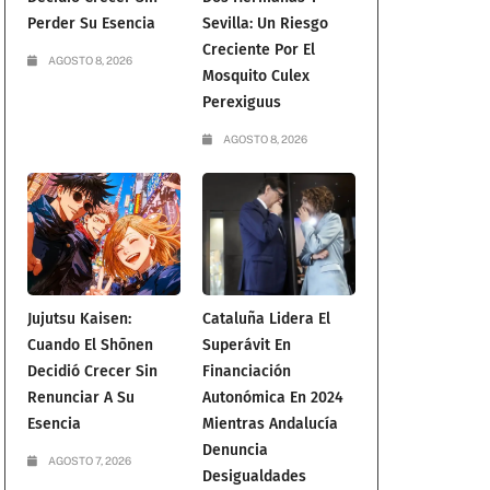
Perder Su Esencia
Sevilla: Un Riesgo
Creciente Por El
AGOSTO 8, 2026
Mosquito Culex
Perexiguus
AGOSTO 8, 2026
Jujutsu Kaisen:
Cataluña Lidera El
Cuando El Shōnen
Superávit En
Decidió Crecer Sin
Financiación
Renunciar A Su
Autonómica En 2024
Esencia
Mientras Andalucía
Denuncia
AGOSTO 7, 2026
Desigualdades