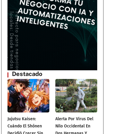
Destacado
Jujutsu Kaisen:
Alerta Por Virus Del
Cuándo El Shōnen
Nilo Occidental En
Decidió Crecer Sin
Dos Hermanas Y