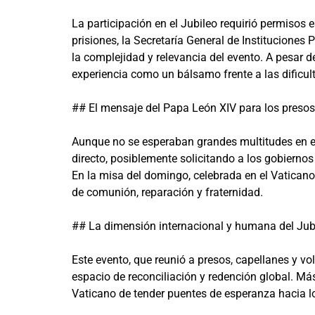
La participación en el Jubileo requirió permisos 
prisiones, la Secretaría General de Instituciones 
la complejidad y relevancia del evento. A pesar d
experiencia como un bálsamo frente a las dificult
## El mensaje del Papa León XIV para los presos
Aunque no se esperaban grandes multitudes en es
directo, posiblemente solicitando a los gobierno
En la misa del domingo, celebrada en el Vaticano
de comunión, reparación y fraternidad.
## La dimensión internacional y humana del Jub
Este evento, que reunió a presos, capellanes y vo
espacio de reconciliación y redención global. Más
Vaticano de tender puentes de esperanza hacia lo