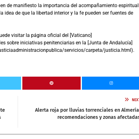
onen de manifiesto la importancia del acompañamiento espiritual
idea de que la libertad interior y la fe pueden ser fuentes de
de visitar la página oficial del [Vaticano]
es sobre iniciativas penitenciarias en la [Junta de Andalucía]
ticiaadministracionpublica/servicios/carpeta/justicia.html).
NEX
nte
Alerta roja por lluvias torrenciales en Almería
s
recomendaciones y zonas afectada