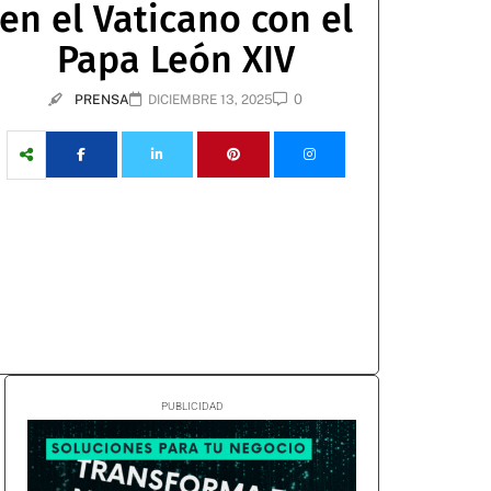
en el Vaticano con el
Papa León XIV
0
PRENSA
DICIEMBRE 13, 2025