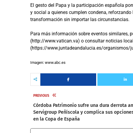
El gesto del Papa y la participación española p
y social a quienes cumplen condena, reforzando la 
transformación sin importar las circunstancias.
Para más información sobre eventos similares, pue
(http://www.vatican.va) o consultar noticias local
(https://www.juntadeandalucia.es/organismos/jus
Imagen: www.abc.es
PREVIOUS
Córdoba Patrimonio sufre una dura derrota a
Servigroup Peñíscola y complica sus opcione
en la Copa de España