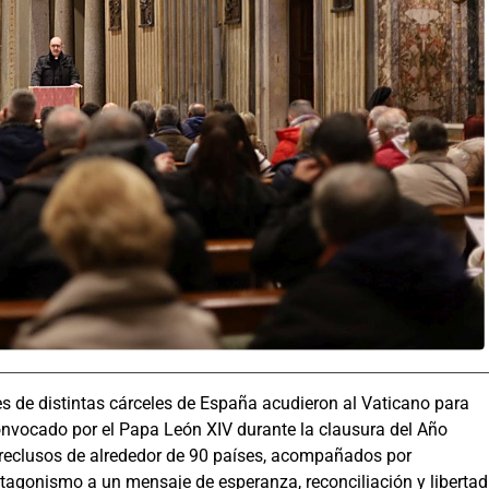
s de distintas cárceles de España acudieron al Vaticano para
 convocado por el Papa León XIV durante la clausura del Año
 reclusos de alrededor de 90 países, acompañados por
otagonismo a un mensaje de esperanza, reconciliación y libertad