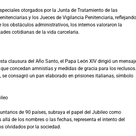
especiales otorgados por la Junta de Tratamiento de las
Penitenciarias y los Jueces de Vigilancia Penitenciaria, reflejand
e los obstáculos administrativos, los internos valoraron la
ades cotidianas de la vida carcelaria.
ta clausura del Año Santo, el Papa León XIV dirigió un mensaj
s que concedan amnistías y medidas de gracia para los reclusos
, se consagró un pan elaborado en prisiones italianas, símbolo
ileo
luntarios de 90 países, subraya el papel del Jubileo como
 allá de los nombres o las fechas, representa el intento del
s olvidados por la sociedad.