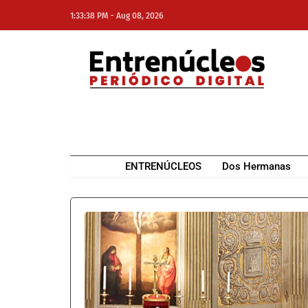
-
1:33:38 PM
Aug 08, 2026
NE
NEWS ELEMENTOR
ENTRENÚCLEOS
Dos Hermanas