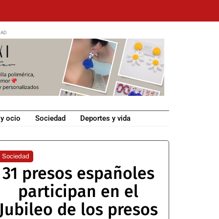
 y ocio
Sociedad
Deportes y vida
Sociedad
31 presos españoles
participan en el
Jubileo de los presos