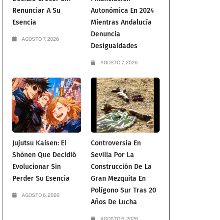
Renunciar A Su
Autonómica En 2024
Esencia
Mientras Andalucía
Denuncia
AGOSTO 7, 2026
Desigualdades
AGOSTO 7, 2026
Jujutsu Kaisen: El
Controversia En
Shōnen Que Decidió
Sevilla Por La
Evolucionar Sin
Construcción De La
Perder Su Esencia
Gran Mezquita En
Polígono Sur Tras 20
AGOSTO 6, 2026
Años De Lucha
AGOSTO 6, 2026