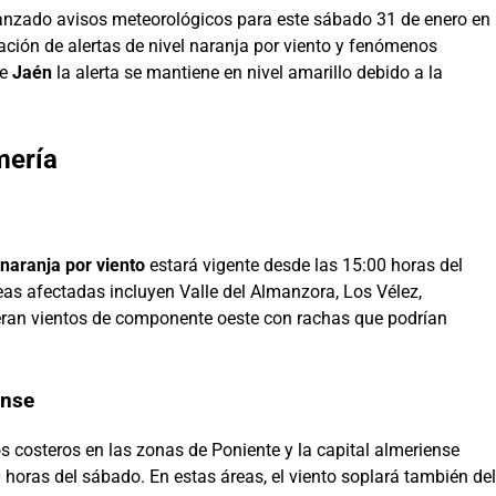
anzado avisos meteorológicos para este sábado 31 de enero en
ación de alertas de nivel naranja por viento y fenómenos
de
Jaén
la alerta se mantiene en nivel amarillo debido a la
mería
 naranja por viento
estará vigente desde las 15:00 horas del
eas afectadas incluyen Valle del Almanzora, Los Vélez,
ran vientos de componente oeste con rachas que podrían
ense
 costeros en las zonas de Poniente y la capital almeriense
 horas del sábado. En estas áreas, el viento soplará también del