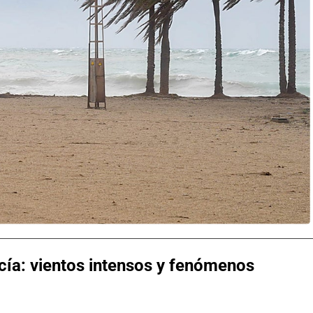
cía: vientos intensos y fenómenos