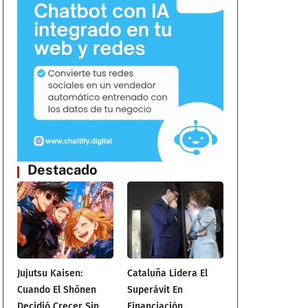
Destacado
Jujutsu Kaisen:
Cataluña Lidera El
Cuando El Shōnen
Superávit En
Decidió Crecer Sin
Financiación