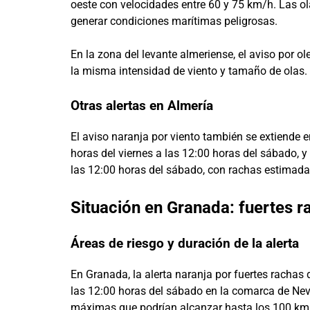
oeste con velocidades entre 60 y 75 km/h. Las ola
generar condiciones marítimas peligrosas.
En la zona del levante almeriense, el aviso por o
la misma intensidad de viento y tamaño de olas.
Otras alertas en Almería
El aviso naranja por viento también se extiende e
horas del viernes a las 12:00 horas del sábado, y
las 12:00 horas del sábado, con rachas estimada
Situación en Granada: fuertes r
Áreas de riesgo y duración de la alerta
En Granada, la alerta naranja por fuertes rachas 
las 12:00 horas del sábado en la comarca de Neva
máximas que podrían alcanzar hasta los 100 km