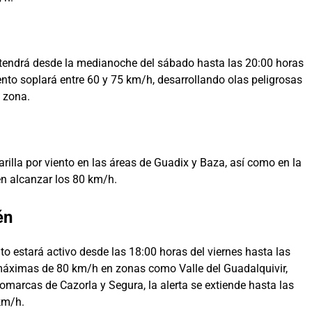
tendrá desde la medianoche del sábado hasta las 20:00 horas
ento soplará entre 60 y 75 km/h, desarrollando olas peligrosas
 zona.
illa por viento en las áreas de Guadix y Baza, así como en la
n alcanzar los 80 km/h.
én
nto estará activo desde las 18:00 horas del viernes hasta las
máximas de 80 km/h en zonas como Valle del Guadalquivir,
omarcas de Cazorla y Segura, la alerta se extiende hasta las
km/h.