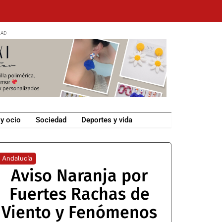
 y ocio
Sociedad
Deportes y vida
Andalucía
Aviso Naranja por
Fuertes Rachas de
Viento y Fenómenos