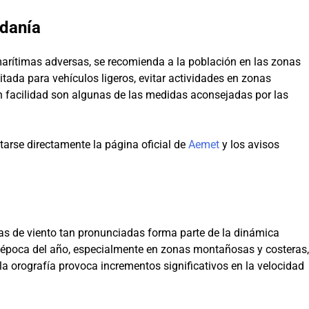
danía
marítimas adversas, se recomienda a la población en las zonas
itada para vehículos ligeros, evitar actividades en zonas
n facilidad son algunas de las medidas aconsejadas por las
arse directamente la página oficial de
Aemet
y los avisos
has de viento tan pronunciadas forma parte de la dinámica
 época del año, especialmente en zonas montañosas y costeras,
la orografía provoca incrementos significativos en la velocidad