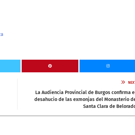
za
NEX
La Audiencia Provincial de Burgos confirma e
desahucio de las exmonjas del Monasterio d
Santa Clara de Belorad