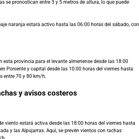
s se pronostican entre 3 y 5 metros de altura, lo que puede
leaje naranja estará activo hasta las 06:00 horas del sábado, con
n esta provincia para el levante almeriense desde las 18:00
 en Poniente y capital desde las 10:00 horas del viernes hasta
s entre 70 y 80 km/h.
achas y avisos costeros
de viento estará activa desde las 18:00 horas del viernes hasta
da y las Alpujarras. Aquí, se prevén vientos con rachas
/h.