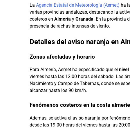
La
Agencia Estatal de Meteorología (Aemet)
ha l
varias provincias andaluzas, destacando la activ
costeros en
Almería
y
Granada
. En la provincia 
presencia de rachas intensas de viento.
Detalles del aviso naranja en Al
Zonas afectadas y horario
Para Almería, Aemet ha especificado que el
nivel
viernes hasta las 12:00 horas del sábado. Las ár
Nacimiento y Campo de Tabernas, donde se espe
alcanzar hasta los 90 km/h.
Fenómenos costeros en la costa almeri
Además, se activa el aviso naranja por fenómenos
desde las 19:00 horas del viernes hasta las 20:00