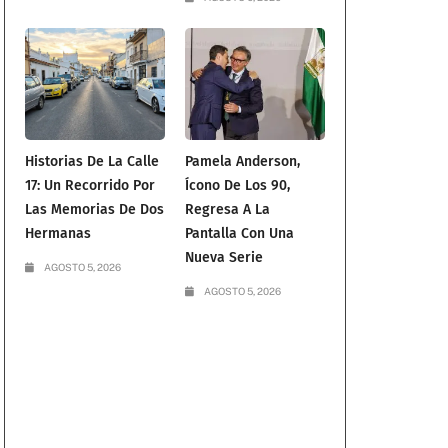
Historias De La Calle
Pamela Anderson,
17: Un Recorrido Por
Ícono De Los 90,
Las Memorias De Dos
Regresa A La
Hermanas
Pantalla Con Una
Nueva Serie
AGOSTO 5, 2026
AGOSTO 5, 2026