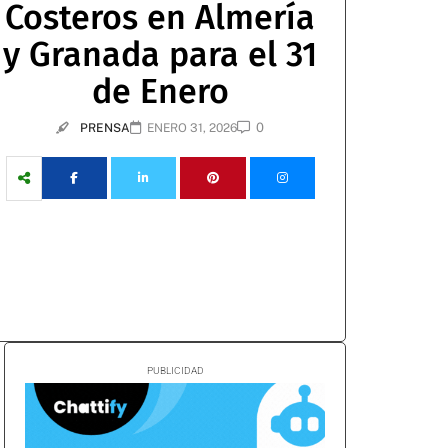
Costeros en Almería
y Granada para el 31
de Enero
0
PRENSA
ENERO 31, 2026