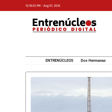
-
12:18:53 PM
Aug 07, 2026
NE
NEWS ELEMENTOR
ENTRENÚCLEOS
Dos Hermanas