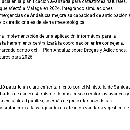
lucía en la planificación avanzada para catástrofes naturales,
que afectó a Málaga en 2024. Integrando simulaciones
e Emergencias de Andalucía mejora su capacidad de anticipación 
os tradicionales de alerta meteorológica.
ma implementación de una aplicación informática para la
ta herramienta centralizará la coordinación entre consejería,
arcada dentro del III Plan Andaluz sobre Drogas y Adicciones,
 euros para 2026.
ó patente un claro enfrentamiento con el Ministerio de Sanida
ibados de cáncer. Al mismo tiempo, puso en valor los avances y
cía en sanidad pública, además de presentar novedosas
ad autónoma a la vanguardia en atención sanitaria y gestión de