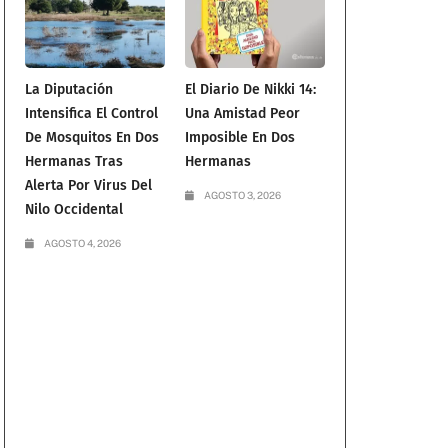
La Diputación
El Diario De Nikki 14:
Intensifica El Control
Una Amistad Peor
De Mosquitos En Dos
Imposible En Dos
Hermanas Tras
Hermanas
Alerta Por Virus Del
AGOSTO 3, 2026
Nilo Occidental
a
AGOSTO 4, 2026