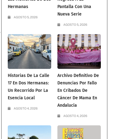
Hermanas
Pantalla Con Una
Nueva Serie
AGOSTO 5, 2026
AGOSTO 5, 2026
o
Historias De La Calle
Archivo Definitivo De
17 En Dos Hermanas:
Denuncias Por Fallo
Un Recorrido Por La
En Cribados De
Esencia Local
Cáncer De Mama En
Andalucía
AGOSTO 4, 2026
AGOSTO 4, 2026