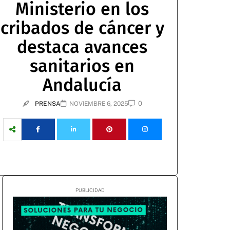
Ministerio en los
cribados de cáncer y
destaca avances
sanitarios en
Andalucía
0
PRENSA
NOVIEMBRE 6, 2025