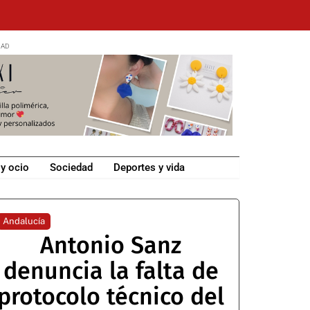
 y ocio
Sociedad
Deportes y vida
Andalucía
Antonio Sanz
denuncia la falta de
protocolo técnico del