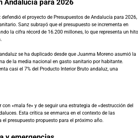
en Andalucía para 2026
 defendió el proyecto de Presupuestos de Andalucía para 2026,
anitario. Sanz subrayó que el presupuesto se incrementa en
do la cifra récord de 16.200 millones, lo que representa un hit
.
rio andaluz se ha duplicado desde que Juanma Moreno asumió la
ma de la media nacional en gasto sanitario por habitante.
nta casi el 7% del Producto Interior Bruto andaluz, una
 con «mala fe» y de seguir una estrategia de «destrucción del
daluces. Esta crítica se enmarca en el contexto de las
 el presupuesto propuesto para el próximo año.
ía y emergencias