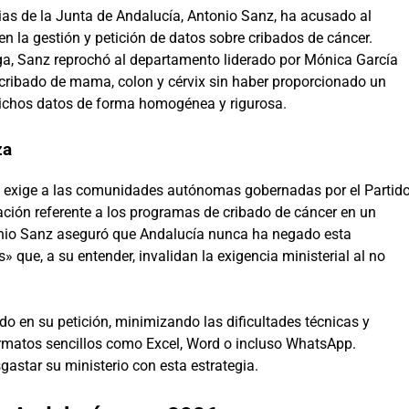
ias de la Junta de Andalucía, Antonio Sanz, ha acusado al
n la gestión y petición de datos sobre cribados de cáncer.
ga, Sanz reprochó al departamento liderado por Mónica García
 cribado de mama, colon y cérvix sin haber proporcionado un
dichos datos de forma homogénea y rigurosa.
za
ad exige a las comunidades autónomas gobernadas por el Partid
mación referente a los programas de cribado de cáncer en un
onio Sanz aseguró que Andalucía nunca ha negado esta
 que, a su entender, invalidan la exigencia ministerial al no
ido en su petición, minimizando las dificultades técnicas y
rmatos sencillos como Excel, Word o incluso WhatsApp.
astar su ministerio con esta estrategia.