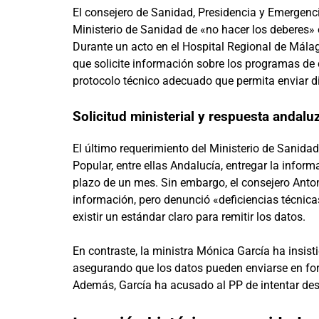
El consejero de Sanidad, Presidencia y Emergenc
Ministerio de Sanidad de «no hacer los deberes» e
Durante un acto en el Hospital Regional de Mála
que solicite información sobre los programas de
protocolo técnico adecuado que permita enviar 
Solicitud ministerial y respuesta andalu
El último requerimiento del Ministerio de Sanid
Popular, entre ellas Andalucía, entregar la infor
plazo de un mes. Sin embargo, el consejero Ant
información, pero denunció «deficiencias técnicas»
existir un estándar claro para remitir los datos.
En contraste, la ministra Mónica García ha insist
asegurando que los datos pueden enviarse en fo
Además, García ha acusado al PP de intentar desg