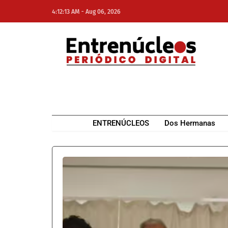
-
4:12:13 AM
Aug 06, 2026
NE
NEWS ELEMENTOR
ENTRENÚCLEOS
Dos Hermanas