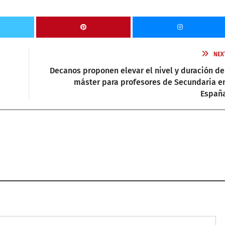
NEX
Decanos proponen elevar el nivel y duración de
máster para profesores de Secundaria e
Españ