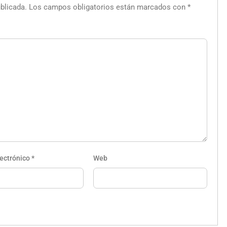
blicada.
Los campos obligatorios están marcados con
*
lectrónico
*
Web