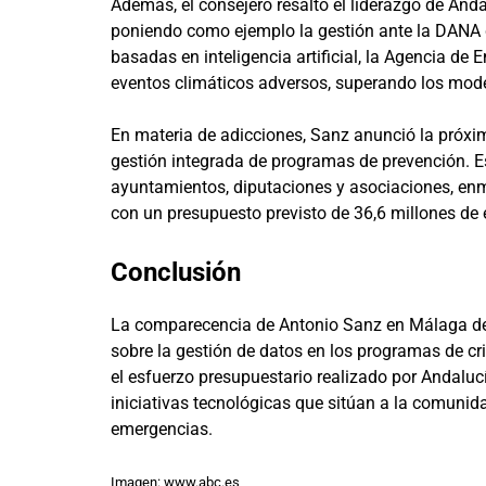
Además, el consejero resaltó el liderazgo de Anda
poniendo como ejemplo la gestión ante la DANA 
basadas en inteligencia artificial, la Agencia d
eventos climáticos adversos, superando los model
En materia de adicciones, Sanz anunció la próxi
gestión integrada de programas de prevención. Es
ayuntamientos, diputaciones y asociaciones, enm
con un presupuesto previsto de 36,6 millones de
Conclusión
La comparecencia de Antonio Sanz en Málaga dej
sobre la gestión de datos en los programas de cr
el esfuerzo presupuestario realizado por Andalu
iniciativas tecnológicas que sitúan a la comunid
emergencias.
Imagen: www.abc.es