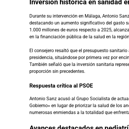
Inversión histórica en sanidad 
Durante su intervención en Málaga, Antonio Sanz
destacando un aumento significativo del gasto s
1.000 millones de euros respecto a 2025, alcanzan
en la financiación pública de la salud en la región
El consejero resaltó que el presupuesto sanita
presidencia, situándose por primera vez por enci
También señaló que la inversión sanitaria represe
proporción sin precedentes.
Respuesta crítica al PSOE
Antonio Sanz acusó al Grupo Socialista de actuar
Gobierno» en lugar de priorizar la salud de los an
numerosas enmiendas a la totalidad que enfrenta
Avances destacados en pediatr