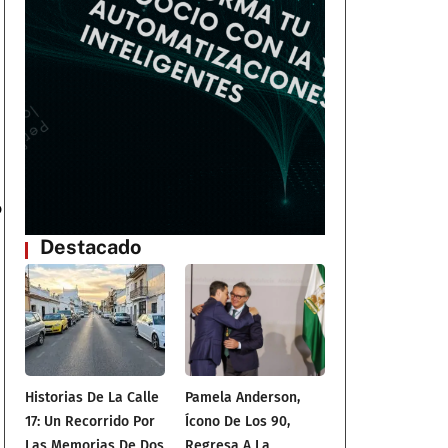
o
Destacado
Historias De La Calle
Pamela Anderson,
17: Un Recorrido Por
Ícono De Los 90,
Las Memorias De Dos
Regresa A La