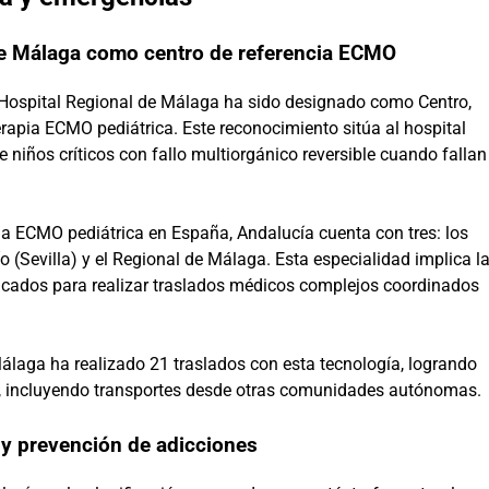
de Málaga como centro de referencia ECMO
 Hospital Regional de Málaga ha sido designado como Centro,
erapia ECMO pediátrica. Este reconocimiento sitúa al hospital
e niños críticos con fallo multiorgánico reversible cuando fallan
ia ECMO pediátrica en España, Andalucía cuenta con tres: los
o (Sevilla) y el Regional de Málaga. Esta especialidad implica l
ficados para realizar traslados médicos complejos coordinados
álaga ha realizado 21 traslados con esta tecnología, logrando
%, incluyendo transportes desde otras comunidades autónomas.
y prevención de adicciones