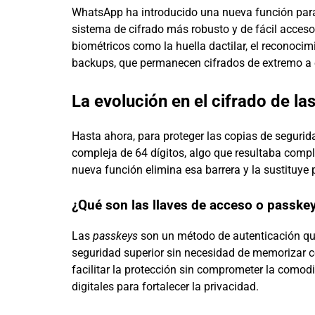
WhatsApp ha introducido una nueva función para 
sistema de cifrado más robusto y de fácil acceso
biométricos como la huella dactilar, el reconoci
backups, que permanecen cifrados de extremo a 
La evolución en el cifrado de la
Hasta ahora, para proteger las copias de seguri
compleja de 64 dígitos, algo que resultaba comp
nueva función elimina esa barrera y la sustituye
¿Qué son las llaves de acceso o passke
Las
passkeys
son un método de autenticación que 
seguridad superior sin necesidad de memorizar c
facilitar la protección sin comprometer la comod
digitales para fortalecer la privacidad.