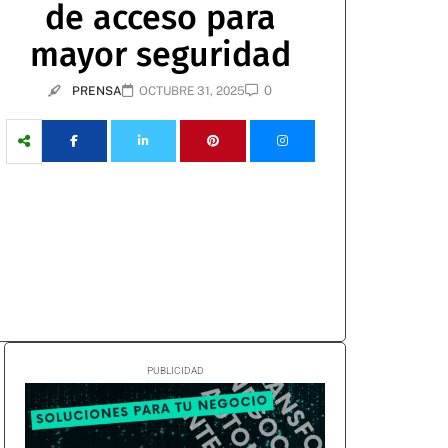
de acceso para
mayor seguridad
0
PRENSA
OCTUBRE 31, 2025