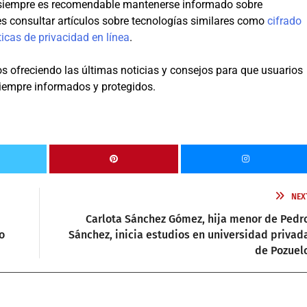
, siempre es recomendable mantenerse informado sobre
s consultar artículos sobre tecnologías similares como
cifrado
ticas de privacidad en línea
.
 ofreciendo las últimas noticias y consejos para que usuarios
siempre informados y protegidos.
NEX
Carlota Sánchez Gómez, hija menor de Pedr
o
Sánchez, inicia estudios en universidad privad
de Pozuel