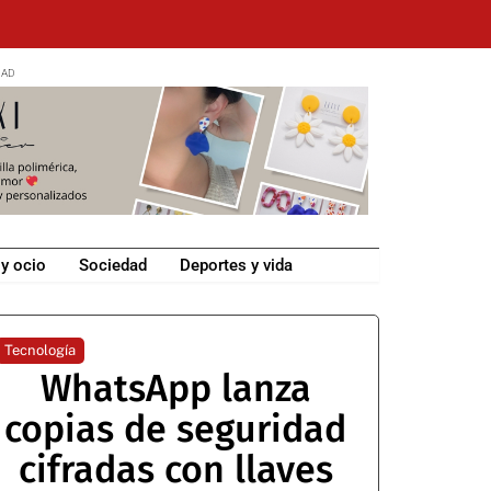
 y ocio
Sociedad
Deportes y vida
Tecnología
WhatsApp lanza
copias de seguridad
cifradas con llaves