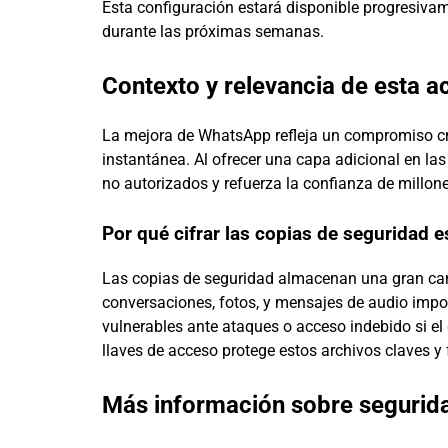
Esta configuración estará disponible progresivam
durante las próximas semanas.
Contexto y relevancia de esta a
La mejora de WhatsApp refleja un compromiso cre
instantánea. Al ofrecer una capa adicional en la
no autorizados y refuerza la confianza de millon
Por qué cifrar las copias de seguridad 
Las copias de seguridad almacenan una gran cant
conversaciones, fotos, y mensajes de audio impor
vulnerables ante ataques o acceso indebido si el
llaves de acceso protege estos archivos claves y 
Más información sobre segurida