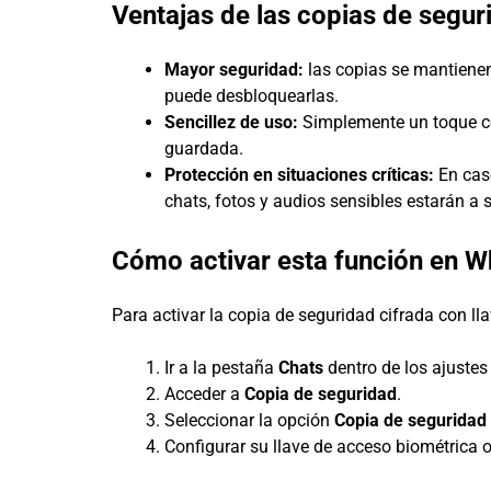
Ventajas de las copias de segur
Mayor seguridad:
las copias se mantienen 
puede desbloquearlas.
Sencillez de uso:
Simplemente un toque con
guardada.
Protección en situaciones críticas:
En caso
chats, fotos y audios sensibles estarán a s
Cómo activar esta función en 
Para activar la copia de seguridad cifrada con ll
Ir a la pestaña
Chats
dentro de los ajustes 
Acceder a
Copia de seguridad
.
Seleccionar la opción
Copia de seguridad
Configurar su llave de acceso biométrica 