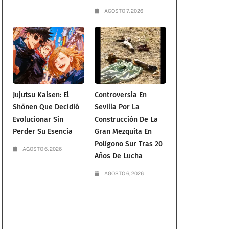
AGOSTO 7, 2026
Jujutsu Kaisen: El
Controversia En
Shōnen Que Decidió
Sevilla Por La
Evolucionar Sin
Construcción De La
Perder Su Esencia
Gran Mezquita En
Polígono Sur Tras 20
AGOSTO 6, 2026
Años De Lucha
AGOSTO 6, 2026