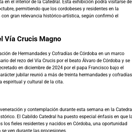
 el interior de la Catedral. Esta exhibición podrá visitarse de
tubre, permitiendo que los cordobeses y residentes en la
 con gran relevancia histórico-artística, según confirmó el
del Vía Crucis Magno
upación de Hermandades y Cofradías de Córdoba en un marco
rio del rezo del Vía Crucis por el beato Álvaro de Córdoba y se
decretado en diciembre de 2024 por el papa Francisco bajo el
carácter jubilar reunió a más de treinta hermandades y cofradías
espiritual y cultural de la cita.
 veneración y contemplación durante esta semana en la Catedra
istórico. El Cabildo Catedral ha puesto especial énfasis en que l
s los fieles residentes y nacidos en Córdoba, una oportunidad
 se ven durante las procesiones.