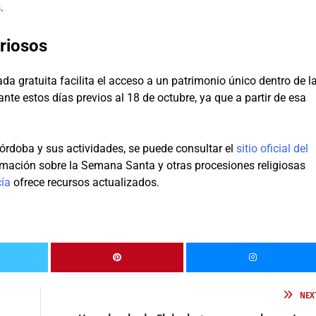
.
uriosos
ada gratuita facilita el acceso a un patrimonio único dentro de l
ante estos días previos al 18 de octubre, ya que a partir de esa
órdoba y sus actividades, se puede consultar el
sitio oficial del
rmación sobre la Semana Santa y otras procesiones religiosas
cía
ofrece recursos actualizados.
NEX