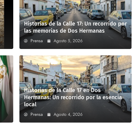
Historias de la Calle 17: Un recorrido por
las memorias de Dos Hermanas
Prensa
Agosto 5, 2026
Historias de la Calle 17 en Dos
Hermanas: Un recorrido por la esencia
local
Prensa
Agosto 4, 2026