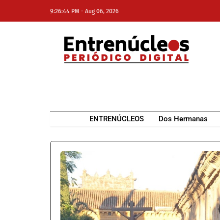
-
9:26:44 PM
Aug 06, 2026
NE
NEWS ELEMENTOR
ENTRENÚCLEOS
Dos Hermanas