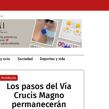
 y ocio
Sociedad
Deportes y vida
Andalucía
Los pasos del Vía
Crucis Magno
permanecerán