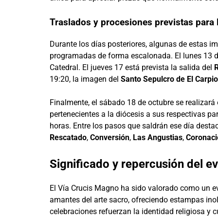
Traslados y procesiones previstas para 
Durante los días posteriores, algunas de estas 
programadas de forma escalonada. El lunes 13 d
Catedral. El jueves 17 está prevista la salida del
19:20, la imagen del
Santo Sepulcro de El Carpio
Finalmente, el sábado 18 de octubre se realizará 
pertenecientes a la diócesis a sus respectivas p
horas. Entre los pasos que saldrán ese día dest
Rescatado
,
Conversión
,
Las Angustias
,
Coronaci
Significado y repercusión del e
El Vía Crucis Magno ha sido valorado como un ev
amantes del arte sacro, ofreciendo estampas inolv
celebraciones refuerzan la identidad religiosa y 