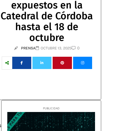
expuestos en la
Catedral de Córdoba
hasta el 18 de
octubre
0
PRENSA
OCTUBRE 13, 2025
s