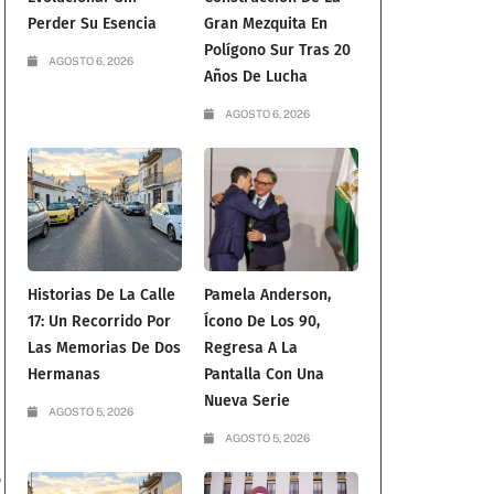
Perder Su Esencia
Gran Mezquita En
Polígono Sur Tras 20
AGOSTO 6, 2026
Años De Lucha
AGOSTO 6, 2026
Historias De La Calle
Pamela Anderson,
17: Un Recorrido Por
Ícono De Los 90,
Las Memorias De Dos
Regresa A La
Hermanas
Pantalla Con Una
Nueva Serie
AGOSTO 5, 2026
AGOSTO 5, 2026
o