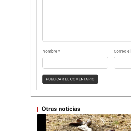
Nombre
*
Correo e
Otras noticias