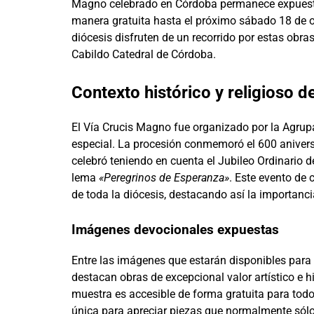
Magno celebrado en Córdoba permanece expuesta en
manera gratuita hasta el próximo sábado 18 de oc
diócesis disfruten de un recorrido por estas obras
Cabildo Catedral de Córdoba.
Contexto histórico y religioso 
El Vía Crucis Magno fue organizado por la Agr
especial. La procesión conmemoró el 600 aniversa
celebró teniendo en cuenta el Jubileo Ordinario 
lema
«Peregrinos de Esperanza»
. Este evento de 
de toda la diócesis, destacando así la importancia 
Imágenes devocionales expuestas
Entre las imágenes que estarán disponibles para
destacan obras de excepcional valor artístico e h
muestra es accesible de forma gratuita para todo
única para apreciar piezas que normalmente sólo