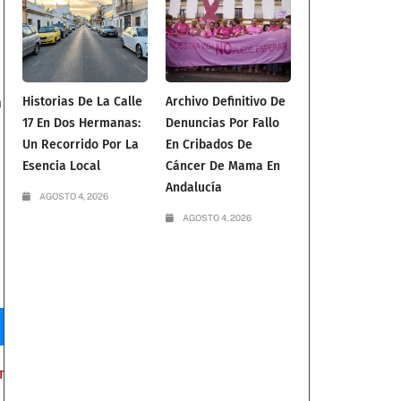
a
Historias De La Calle
Archivo Definitivo De
17 En Dos Hermanas:
Denuncias Por Fallo
Un Recorrido Por La
En Cribados De
Esencia Local
Cáncer De Mama En
Andalucía
AGOSTO 4, 2026
AGOSTO 4, 2026
T