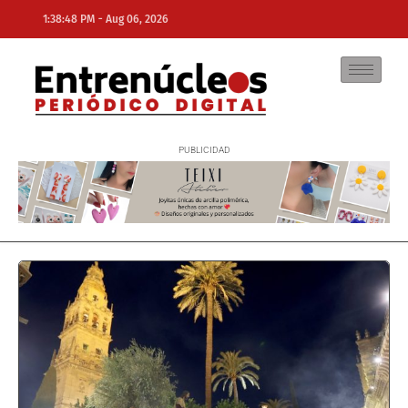
-
1:38:48 PM
Aug 06, 2026
NE
NEWS ELEMENTOR