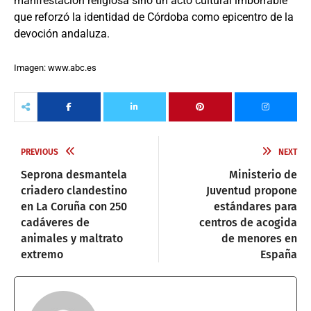
manifestación religiosa sino un acto cultural imborrable
que reforzó la identidad de Córdoba como epicentro de la
devoción andaluza.
Imagen: www.abc.es
PREVIOUS
NEXT
Seprona desmantela
Ministerio de
criadero clandestino
Juventud propone
en La Coruña con 250
estándares para
cadáveres de
centros de acogida
animales y maltrato
de menores en
extremo
España