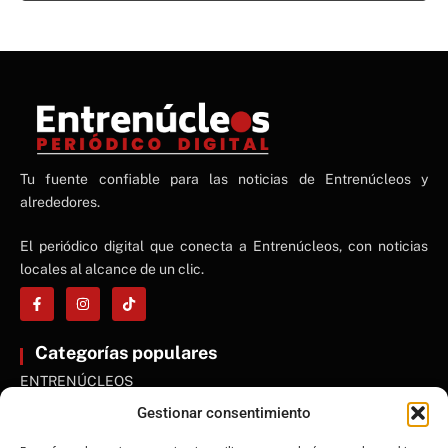
NE
Tu fuente confiable para las noticias de Entrenúcleos y
NEWS ELEMENTOR
alrededores.
El periódico digital que conecta a Entrenúcleos, con noticias
locales al alcance de un clic.
Categorías populares
ENTRENÚCLEOS
Dos Hermanas
Gestionar consentimiento
Sevilla