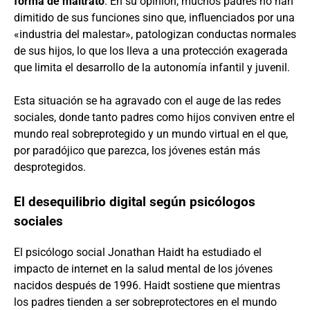
forma de maltrato
. En su opinión, muchos padres no han
dimitido de sus funciones sino que, influenciados por una
«industria del malestar», patologizan conductas normales
de sus hijos, lo que los lleva a una protección exagerada
que limita el desarrollo de la autonomía infantil y juvenil.
Esta situación se ha agravado con el auge de las redes
sociales, donde tanto padres como hijos conviven entre el
mundo real sobreprotegido y un mundo virtual en el que,
por paradójico que parezca, los jóvenes están más
desprotegidos.
El desequilibrio digital según psicólogos
sociales
El psicólogo social Jonathan Haidt ha estudiado el
impacto de internet en la salud mental de los jóvenes
nacidos después de 1996. Haidt sostiene que mientras
los padres tienden a ser sobreprotectores en el mundo