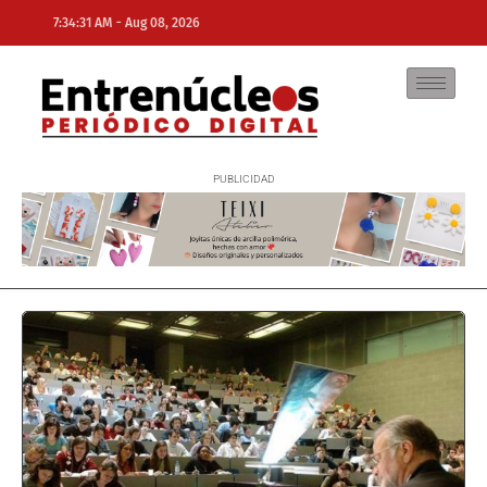
-
7:34:31 AM
Aug 08, 2026
NE
NEWS ELEMENTOR