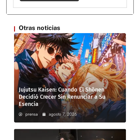
Otras noticias
Jujutsu Kaisen: Cuando El Shōnen
Decidió Crecer Sin Renunciar a Su
Esencia
prensa
agosto 7, 2026