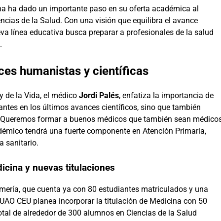
na ha dado un importante paso en su oferta académica al
ncias de la Salud. Con una visión que equilibra el avance
va línea educativa busca preparar a profesionales de la salud
.
ces humanistas y científicas
y de la Vida, el médico
Jordi Palés
, enfatiza la importancia de
antes en los últimos avances científicos, sino que también
 «Queremos formar a buenos médicos que también sean médico
démico tendrá una fuerte componente en Atención Primaria,
a sanitario.
icina y nuevas titulaciones
rmería, que cuenta ya con 80 estudiantes matriculados y una
a UAO CEU planea incorporar la titulación de Medicina con 50
otal de alrededor de 300 alumnos en Ciencias de la Salud