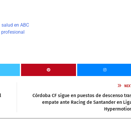
a salud en ABC
 profesional
NEX
l
Córdoba CF sigue en puestos de descenso tra
empate ante Racing de Santander en Lig
Hypermotio