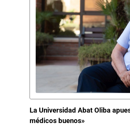
La Universidad Abat Oliba apue
médicos buenos»