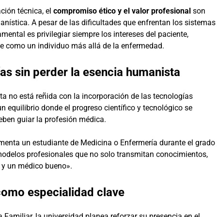
ción técnica, el
compromiso ético y el valor profesional
son
ística. A pesar de las dificultades que enfrentan los sistemas
amental es privilegiar siempre los intereses del paciente,
te como un individuo más allá de la enfermedad.
as sin perder la esencia humanista
 no está reñida con la incorporación de las tecnologías
equilibrio donde el progreso científico y tecnológico se
ben guiar la profesión médica.
imenta un estudiante de Medicina o Enfermería durante el grado
 modelos profesionales que no solo transmitan conocimientos,
o y un médico bueno».
 como especialidad clave
Familiar, la universidad planea reforzar su presencia en el