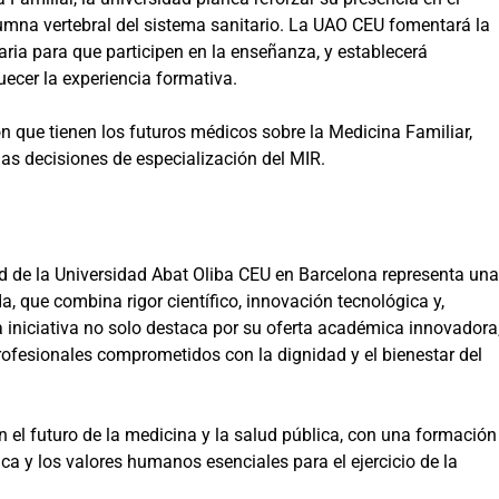
umna vertebral del sistema sanitario. La UAO CEU fomentará la
ria para que participen en la enseñanza, y establecerá
ecer la experiencia formativa.
n que tienen los futuros médicos sobre la Medicina Familiar,
las decisiones de especialización del MIR.
ud de la Universidad Abat Oliba CEU en Barcelona representa una
 que combina rigor científico, innovación tecnológica y,
iniciativa no solo destaca por su oferta académica innovadora
rofesionales comprometidos con la dignidad y el bienestar del
el futuro de la medicina y la salud pública, con una formación
cnica y los valores humanos esenciales para el ejercicio de la