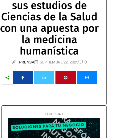
sus estudios de
Ciencias de la Salud
con una apuesta por
la medicina
humanística
0
PRENSA
SEPTIEMBRE 22, 2025