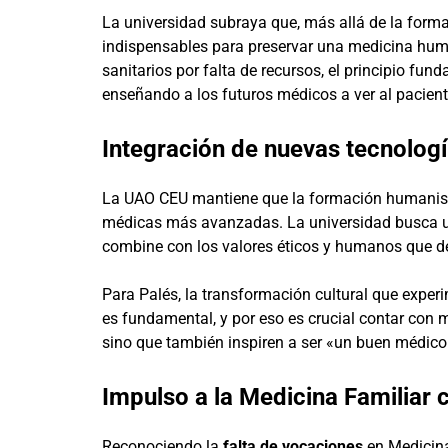
La universidad subraya que, más allá de la forma
indispensables para preservar una medicina human
sanitarios por falta de recursos, el principio fund
enseñando a los futuros médicos a ver al pacien
Integración de nuevas tecnologí
La UAO CEU mantiene que la formación humanista
médicas más avanzadas. La universidad busca un 
combine con los valores éticos y humanos que de
Para Palés, la transformación cultural que exper
es fundamental, y por eso es crucial contar con
sino que también inspiren a ser «un buen médic
Impulso a la Medicina Familiar
Reconociendo la
falta de vocaciones
en Medicina 