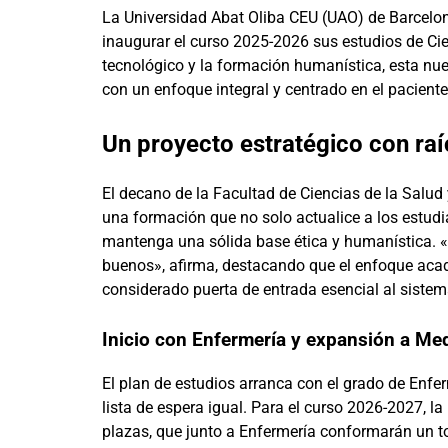
La Universidad Abat Oliba CEU (UAO) de Barcelo
inaugurar el curso 2025-2026 sus estudios de Cie
tecnológico y la formación humanística, esta nue
con un enfoque integral y centrado en el paciente
Un proyecto estratégico con raí
El decano de la Facultad de Ciencias de la Salud 
una formación que no solo actualice a los estudi
mantenga una sólida base ética y humanística.
buenos», afirma, destacando que el enfoque aca
considerado puerta de entrada esencial al sistem
Inicio con Enfermería y expansión a Med
El plan de estudios arranca con el grado de Enfe
lista de espera igual. Para el curso 2026-2027, l
plazas, que junto a Enfermería conformarán un t