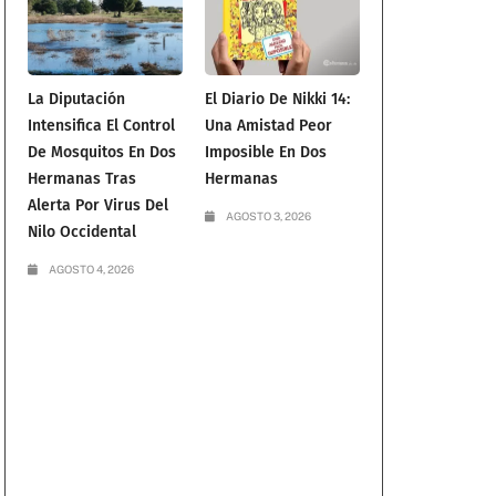
La Diputación
El Diario De Nikki 14:
Intensifica El Control
Una Amistad Peor
De Mosquitos En Dos
Imposible En Dos
Hermanas Tras
Hermanas
Alerta Por Virus Del
AGOSTO 3, 2026
Nilo Occidental
AGOSTO 4, 2026