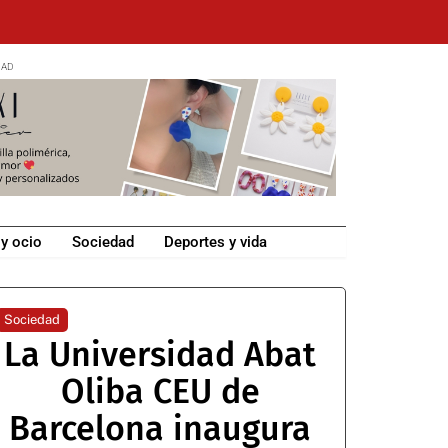
 y ocio
Sociedad
Deportes y vida
Sociedad
La Universidad Abat
Oliba CEU de
Barcelona inaugura