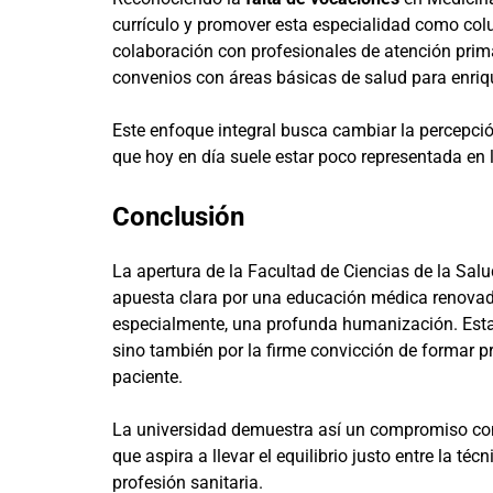
currículo y promover esta especialidad como col
colaboración con profesionales de atención prima
convenios con áreas básicas de salud para enriqu
Este enfoque integral busca cambiar la percepció
que hoy en día suele estar poco representada en 
Conclusión
La apertura de la Facultad de Ciencias de la Sal
apuesta clara por una educación médica renovada,
especialmente, una profunda humanización. Esta 
sino también por la firme convicción de formar p
paciente.
La universidad demuestra así un compromiso con 
que aspira a llevar el equilibrio justo entre la té
profesión sanitaria.