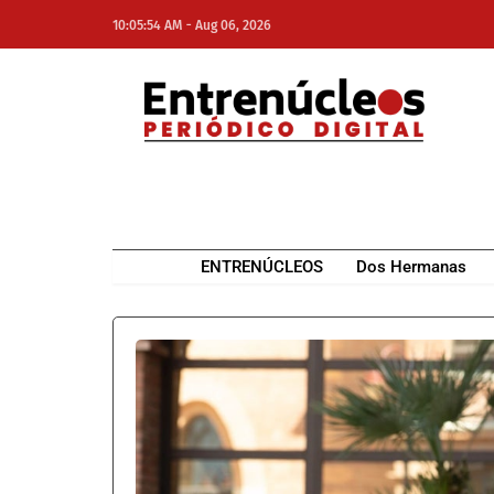
-
10:05:54 AM
Aug 06, 2026
NE
NEWS ELEMENTOR
ENTRENÚCLEOS
Dos Hermanas