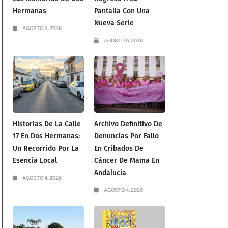
Hermanas
Pantalla Con Una
Nueva Serie
AGOSTO 5, 2026
AGOSTO 5, 2026
Historias De La Calle
Archivo Definitivo De
17 En Dos Hermanas:
Denuncias Por Fallo
Un Recorrido Por La
En Cribados De
Esencia Local
Cáncer De Mama En
Andalucía
AGOSTO 4, 2026
AGOSTO 4, 2026