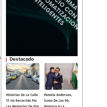
s
Destacado
Historias De La Calle
Pamela Anderson,
17: Un Recorrido Por
Ícono De Los 90,
Las Memorias De Dos
Regresa A La