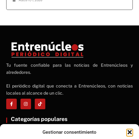
NE
Tu fuente confiable para las noticias de Entrenúcleos y
NEWS ELEMENTOR
alrededores.
El periódico digital que conecta a Entrenúcleos, con noticias
locales al alcance de un clic.
Categorías populares
ENTRENÚCLEOS
Gestionar consentimiento
Dos Hermanas