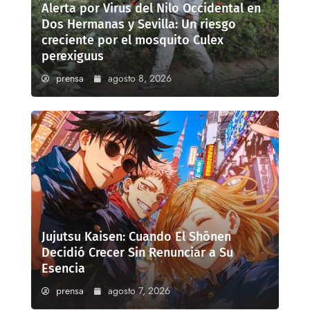
Alerta por Virus del Nilo Occidental en
Dos Hermanas y Sevilla: Un riesgo
creciente por el mosquito Culex
perexiguus
prensa
agosto 8, 2026
Jujutsu Kaisen: Cuando El Shōnen
Decidió Crecer Sin Renunciar a Su
Esencia
prensa
agosto 7, 2026