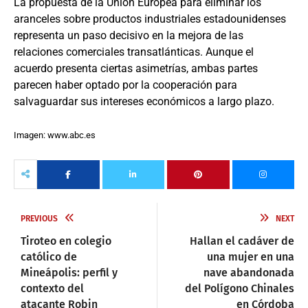
La propuesta de la Unión Europea para eliminar los
aranceles sobre productos industriales estadounidenses
representa un paso decisivo en la mejora de las
relaciones comerciales transatlánticas. Aunque el
acuerdo presenta ciertas asimetrías, ambas partes
parecen haber optado por la cooperación para
salvaguardar sus intereses económicos a largo plazo.
Imagen: www.abc.es
PREVIOUS
NEXT
Tiroteo en colegio
Hallan el cadáver de
católico de
una mujer en una
Mineápolis: perfil y
nave abandonada
contexto del
del Polígono Chinales
atacante Robin
en Córdoba