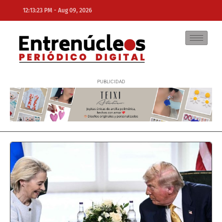
-
12:13:23 PM
Aug 09, 2026
NE
NEWS ELEMENTOR