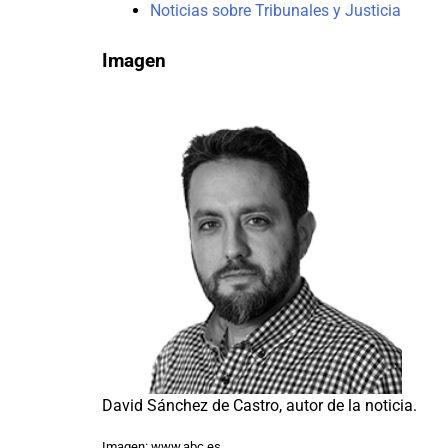
Noticias sobre Tribunales y Justicia
Imagen
David Sánchez de Castro, autor de la noticia.
Imagen: www.abc.es