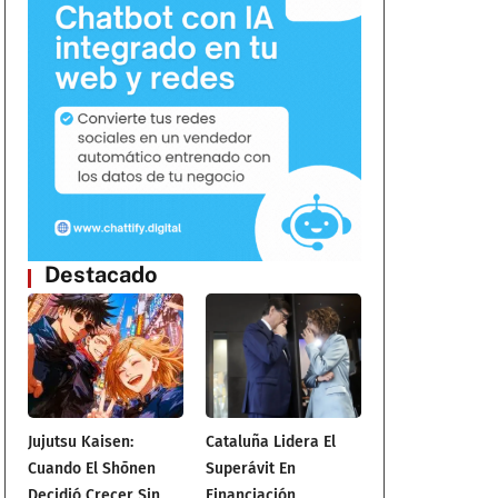
Destacado
Jujutsu Kaisen:
Cataluña Lidera El
Cuando El Shōnen
Superávit En
Decidió Crecer Sin
Financiación