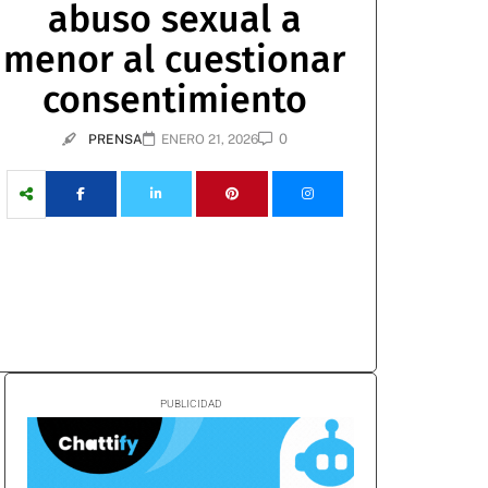
abuso sexual a
menor al cuestionar
consentimiento
0
PRENSA
ENERO 21, 2026