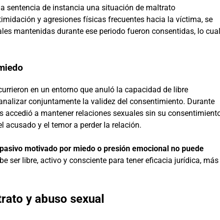
la sentencia de instancia una situación de maltrato
imidación y agresiones físicas frecuentes hacia la víctima, se
les mantenidas durante ese periodo fueron consentidas, lo cua
 miedo
currieron en un entorno que anuló la capacidad de libre
o analizar conjuntamente la validez del consentimiento. Durante
nes accedió a mantener relaciones sexuales sin su consentimient
el acusado y el temor a perder la relación.
pasivo motivado por miedo o presión emocional no puede
e ser libre, activo y consciente para tener eficacia jurídica, más
trato y abuso sexual