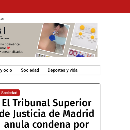
 y ocio
Sociedad
Deportes y vida
Sociedad
El Tribunal Superior
de Justicia de Madrid
anula condena por