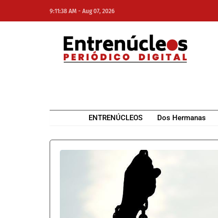
-
9:11:38 AM
Aug 07, 2026
NE
NEWS ELEMENTOR
ENTRENÚCLEOS
Dos Hermanas