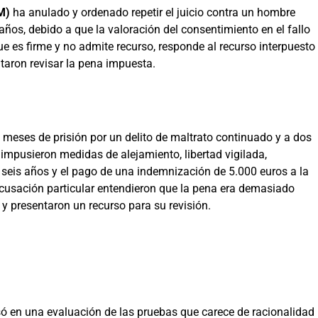
M)
ha anulado y ordenado repetir el juicio contra un hombre
os, debido a que la valoración del consentimiento en el fallo
que es firme y no admite recurso, responde al recurso interpuesto
citaron revisar la pena impuesta.
 meses de prisión por un delito de maltrato continuado y a dos
impusieron medidas de alejamiento, libertad vigilada,
 seis años y el pago de una indemnización de 5.000 euros a la
acusación particular entendieron que la pena era demasiado
 y presentaron un recurso para su revisión.
ó en una evaluación de las pruebas que carece de racionalidad