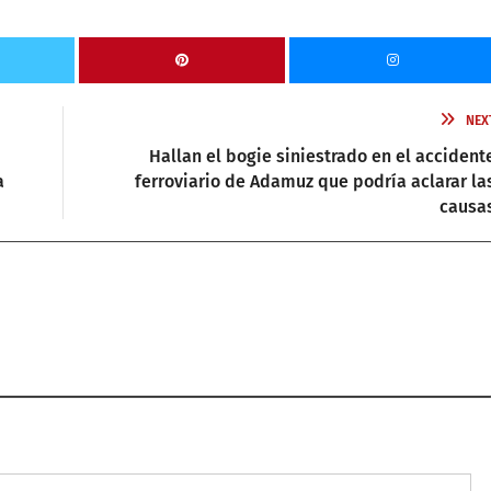
NEX
Hallan el bogie siniestrado en el accident
a
ferroviario de Adamuz que podría aclarar la
causa