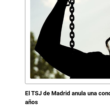
El TSJ de Madrid anula una con
años