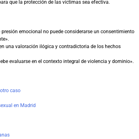
a que la protección de las víctimas sea efectiva.
o presión emocional no puede considerarse un consentimiento
nte».
en una valoración ilógica y contradictoria de los hechos
be evaluarse en el contexto integral de violencia y dominio».
otro caso
sexual en Madrid
anas