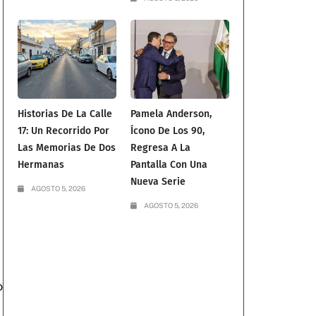
Historias De La Calle
Pamela Anderson,
17: Un Recorrido Por
Ícono De Los 90,
Las Memorias De Dos
Regresa A La
Hermanas
Pantalla Con Una
Nueva Serie
AGOSTO 5, 2026
AGOSTO 5, 2026
o