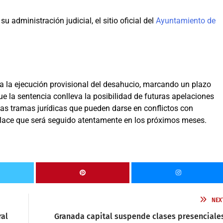
 administración judicial, el sitio oficial del
Ayuntamiento de
ma la ejecución provisional del desahucio, marcando un plazo
ue la sentencia conlleva la posibilidad de futuras apelaciones
las tramas jurídicas que pueden darse en conflictos con
enlace que será seguido atentamente en los próximos meses.
NEX
ral
Granada capital suspende clases presenciale