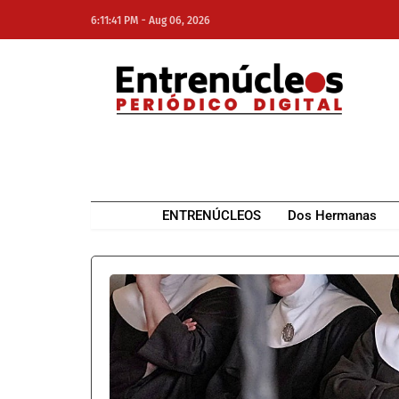
-
6:11:41 PM
Aug 06, 2026
NE
NEWS ELEMENTOR
ENTRENÚCLEOS
Dos Hermanas