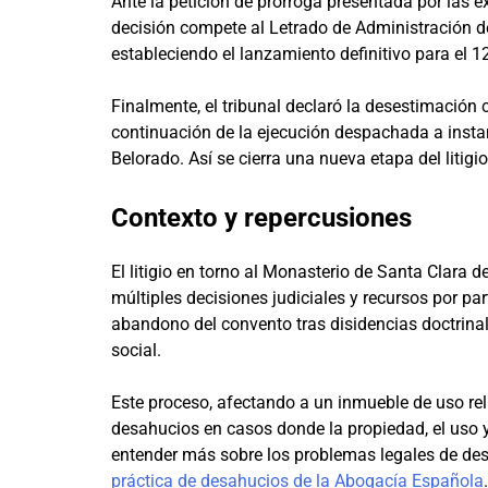
Ante la petición de prórroga presentada por las e
decisión compete al Letrado de Administración d
estableciendo el lanzamiento definitivo para el 
Finalmente, el tribunal declaró la desestimación
continuación de la ejecución despachada a insta
Belorado. Así se cierra una nueva etapa del litigi
Contexto y repercusiones
El litigio en torno al Monasterio de Santa Clara 
múltiples decisiones judiciales y recursos por pa
abandono del convento tras disidencias doctrinal
social.
Este proceso, afectando a un inmueble de uso rel
desahucios en casos donde la propiedad, el uso y 
entender más sobre los problemas legales de des
práctica de desahucios de la Abogacía Española
.