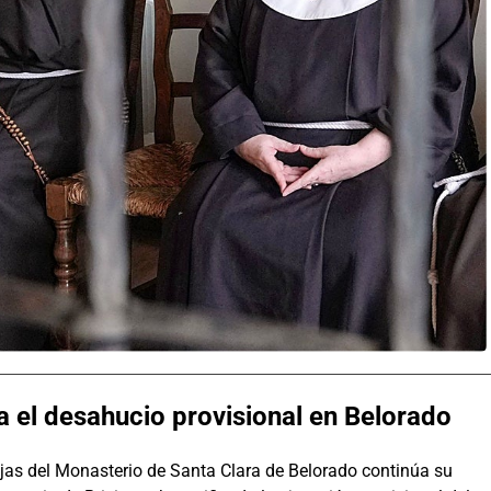
ma el desahucio provisional en Belorado
njas del Monasterio de Santa Clara de Belorado continúa su