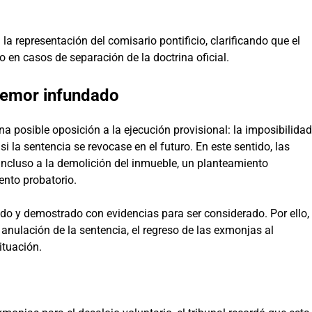
la representación del comisario pontificio, clarificando que el
o en casos de separación de la doctrina oficial.
temor infundado
na posible oposición a la ejecución provisional: la imposibilidad
si la sentencia se revocase en el futuro. En este sentido, las
ncluso a la demolición del inmueble, un planteamiento
ento probatorio.
ado y demostrado con evidencias para ser considerado. Por ello,
 anulación de la sentencia, el regreso de las exmonjas al
ituación.