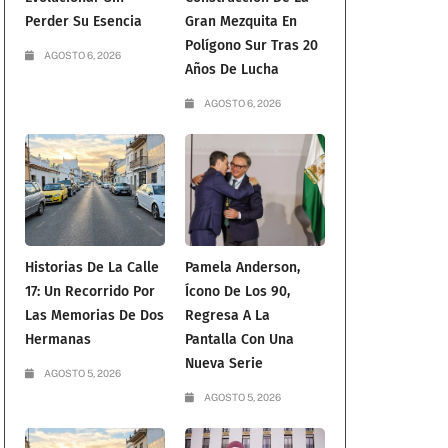
Perder Su Esencia
Gran Mezquita En
Polígono Sur Tras 20
AGOSTO 6, 2026
Años De Lucha
AGOSTO 6, 2026
Historias De La Calle
Pamela Anderson,
17: Un Recorrido Por
Ícono De Los 90,
Las Memorias De Dos
Regresa A La
Hermanas
Pantalla Con Una
Nueva Serie
AGOSTO 5, 2026
AGOSTO 5, 2026