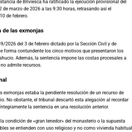
stancia de Briviesca ha ratificado la ejecución provisional del
 de marzo de 2026 a las 9:30 horas, retrasando así el
10 de febrero.
n de las exmonjas
39/2026 del 3 de febrero dictado por la Sección Civil y de
 de forma contundente los cinco motivos que presentaron los
ahucio. Además, la sentencia impone las costas procesales a
 no admite recursos.
nal
as exmonjas estaba la pendiente resolución de un recurso de
io. No obstante, el tribunal descartó esta alegación al recordar
 íntegramente la sentencia en una resolución anterior.
la condición de «gran tenedor» del monasterio o la supuesta
bles se entienden con uso religioso y no como vivienda habitua