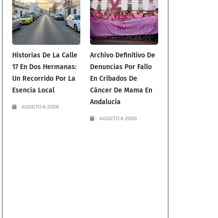
Historias De La Calle
Archivo Definitivo De
17 En Dos Hermanas:
Denuncias Por Fallo
Un Recorrido Por La
En Cribados De
Esencia Local
Cáncer De Mama En
Andalucía
AGOSTO 4, 2026
AGOSTO 4, 2026