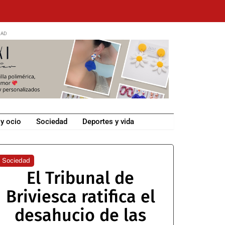
 y ocio
Sociedad
Deportes y vida
Sociedad
El Tribunal de
Briviesca ratifica el
desahucio de las