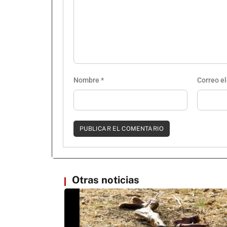
Nombre
*
Correo e
Otras noticias