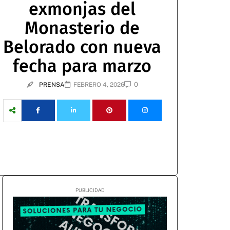
exmonjas del
Monasterio de
Belorado con nueva
fecha para marzo
0
PRENSA
FEBRERO 4, 2026