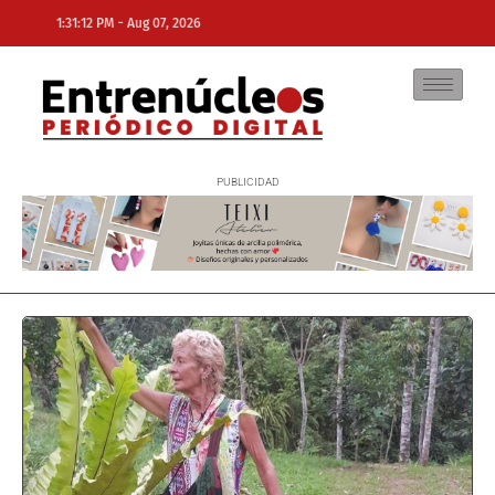
-
1:31:12 PM
Aug 07, 2026
NE
NEWS ELEMENTOR