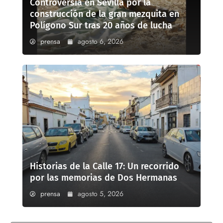
Controversia en Sevilla por la
construcción de la gran mezquita en
Polígono Sur tras 20 años de lucha
prensa
agosto 6, 2026
Historias de la Calle 17: Un recorrido
por las memorias de Dos Hermanas
prensa
agosto 5, 2026