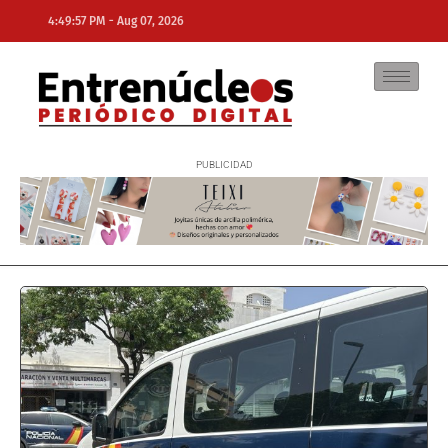
-
4:49:57 PM
Aug 07, 2026
NE
NEWS ELEMENTOR