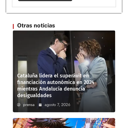
Otras noticias
Cataluña lidera el superávit en
financiación autonómica en 2024
mientras Andalucía denuncia
desigualdades
prensa
agosto 7, 2026