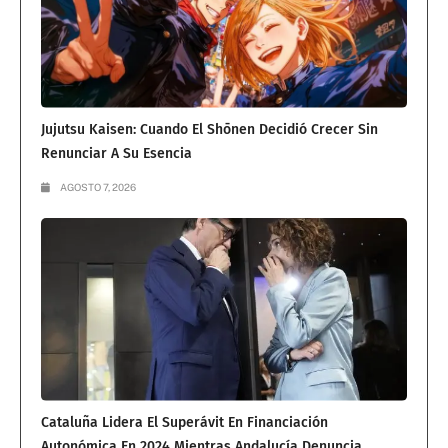
Jujutsu Kaisen: Cuando El Shōnen Decidió Crecer Sin
Renunciar A Su Esencia
AGOSTO 7, 2026
Cataluña Lidera El Superávit En Financiación
Autonómica En 2024 Mientras Andalucía Denuncia