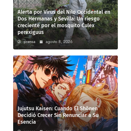
Alerta por Virus del Nilo Occidental en
Dos Hermanas y Sevilla: Un riesgo
creciente por el mosquito Culex
perexiguus
prensa
agosto 8, 2026
Jujutsu Kaisen: Cuando El Shōnen
Decidió Crecer Sin Renunciar a Su
Esencia