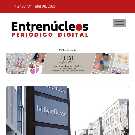
-
4:27:30 AM
Aug 08, 2026
NE
NEWS ELEMENTOR