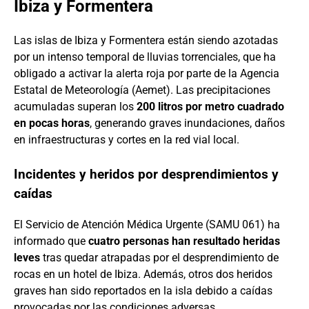
Ibiza y Formentera
Las islas de Ibiza y Formentera están siendo azotadas
por un intenso temporal de lluvias torrenciales, que ha
obligado a activar la alerta roja por parte de la Agencia
Estatal de Meteorología (Aemet). Las precipitaciones
acumuladas superan los
200 litros por metro cuadrado
en pocas horas
, generando graves inundaciones, daños
en infraestructuras y cortes en la red vial local.
Incidentes y heridos por desprendimientos y
caídas
El Servicio de Atención Médica Urgente (SAMU 061) ha
informado que
cuatro personas han resultado heridas
leves
tras quedar atrapadas por el desprendimiento de
rocas en un hotel de Ibiza. Además, otros dos heridos
graves han sido reportados en la isla debido a caídas
provocadas por las condiciones adversas.