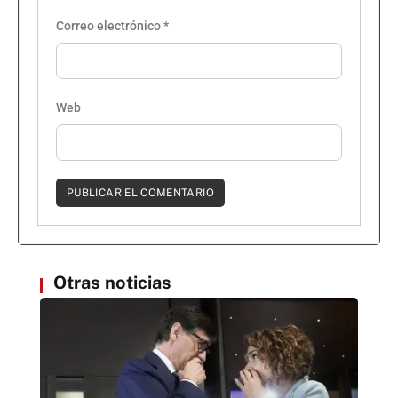
Correo electrónico
*
Web
Otras noticias