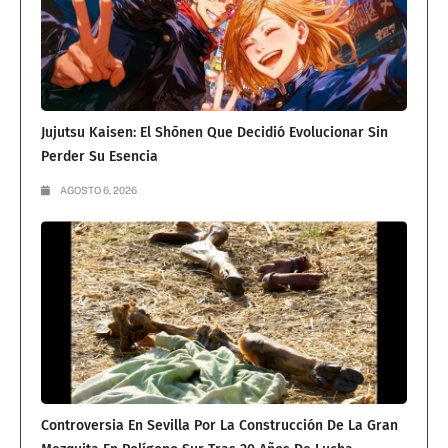
Jujutsu Kaisen: El Shōnen Que Decidió Evolucionar Sin
Perder Su Esencia
AGOSTO 6, 2026
Controversia En Sevilla Por La Construcción De La Gran