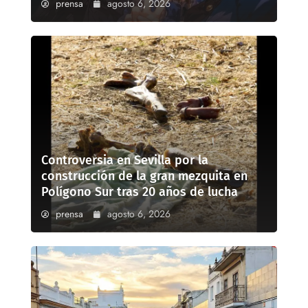
prensa
agosto 6, 2026
Controversia en Sevilla por la
construcción de la gran mezquita en
Polígono Sur tras 20 años de lucha
prensa
agosto 6, 2026