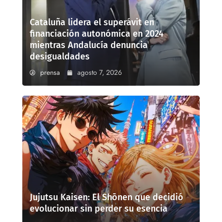
Cataluña lidera el superávit en
financiación autonómica en 2024
mientras Andalucía denuncia
desigualdades
prensa
agosto 7, 2026
Jujutsu Kaisen: El Shōnen que decidió
evolucionar sin perder su esencia