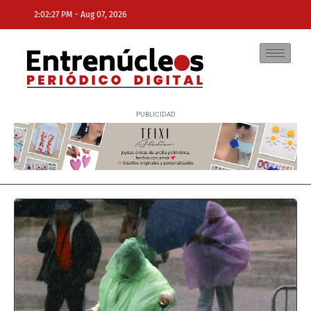
-
2:02:27 PM
Aug 07, 2026
NE
NEWS ELEMENTOR