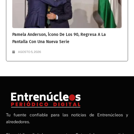
Pamela Anderson, Ícono De Los 90, Regresa A La
Pantalla Con Una Nueva Serie
AGOSTO 5, 2026
NE
Tu fuente confiable para las noticias de Entrenúcleos y
NEWS ELEMENTOR
alrededores.