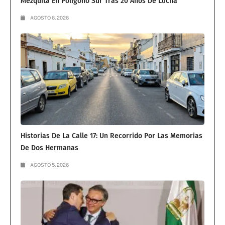
Mezquita En Polígono Sur Tras 20 Años De Lucha
AGOSTO 6, 2026
Historias De La Calle 17: Un Recorrido Por Las Memorias
De Dos Hermanas
AGOSTO 5, 2026