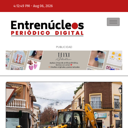
-
4:12:49 PM
Aug 06, 2026
NE
NEWS ELEMENTOR