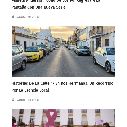
Pamela Anderson, Ícono De Los 90, Regresa A La
Pantalla Con Una Nueva Serie
AGOSTO 5, 2026
Historias De La Calle 17 En Dos Hermanas: Un Recorrido
Por La Esencia Local
AGOSTO 4, 2026