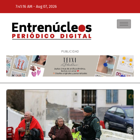
-
7:41:16 AM
Aug 07, 2026
NE
NEWS ELEMENTOR