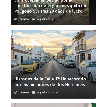
Controversia en Sevilla por la
construcción de la gran mezquita en
Polígono Sur tras 20 años de lucha
prensa
agosto 6, 2026
Historias de la Calle 17: Un recorrido
por las memorias de Dos Hermanas
prensa
agosto 5, 2026