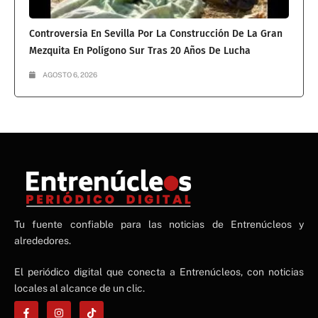
Controversia En Sevilla Por La Construcción De La Gran
Mezquita En Polígono Sur Tras 20 Años De Lucha
AGOSTO 6, 2026
NE
Tu fuente confiable para las noticias de Entrenúcleos y
NEWS ELEMENTOR
alrededores.
El periódico digital que conecta a Entrenúcleos, con noticias
locales al alcance de un clic.