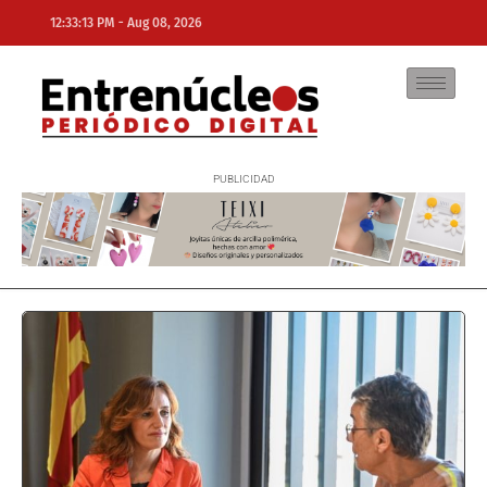
-
12:33:13 PM
Aug 08, 2026
NE
NEWS ELEMENTOR