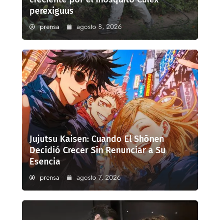
perexiguus
prensa
agosto 8, 2026
Jujutsu Kaisen: Cuando El Shōnen
Decidió Crecer Sin Renunciar a Su
Esencia
prensa
agosto 7, 2026