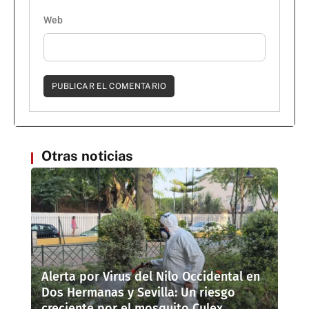
Web
Otras noticias
Alerta por Virus del Nilo Occidental en
Dos Hermanas y Sevilla: Un riesgo
creciente por el mosquito Culex