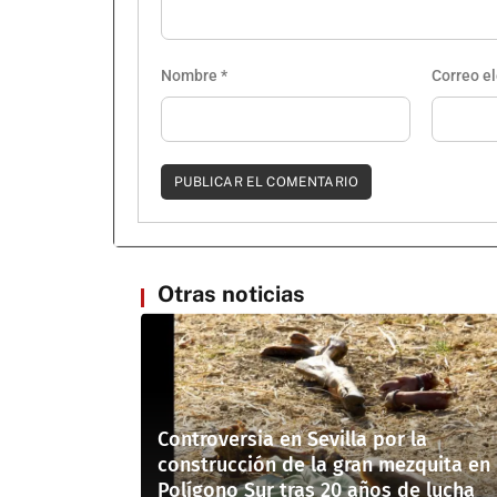
Nombre
*
Correo e
Otras noticias
Controversia en Sevilla por la
construcción de la gran mezquita en
Polígono Sur tras 20 años de lucha