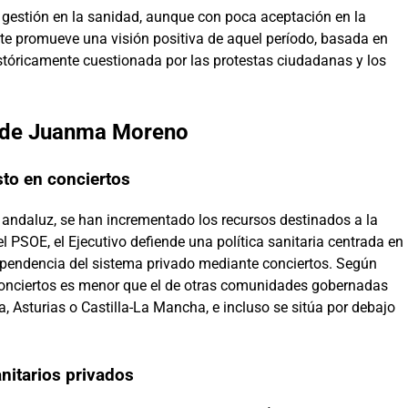
gestión en la sanidad, aunque con poca aceptación en la
e promueve una visión positiva de aquel período, basada en
históricamente cuestionada por las protestas ciudadanas y los
o de Juanma Moreno
sto en conciertos
andaluz, se han incrementado los recursos destinados a la
el PSOE, el Ejecutivo defiende una política sanitaria centrada en
 dependencia del sistema privado mediante conciertos. Según
 conciertos es menor que el de otras comunidades gobernadas
 Asturias o Castilla-La Mancha, e incluso se sitúa por debajo
nitarios privados