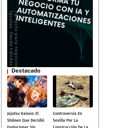
Destacado
Jujutsu Kaisen: El
Controversia En
Shōnen Que Decidió
Sevilla Por La
Evolucionar Sin
Construcción De La