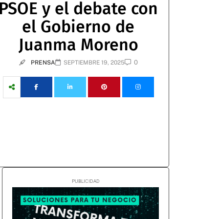
PSOE y el debate con
el Gobierno de
Juanma Moreno
0
PRENSA
SEPTIEMBRE 19, 2025