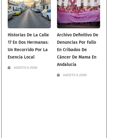
Historias De La Calle
Archivo Definitivo De
17 En Dos Hermanas:
Denuncias Por Fallo
Un Recorrido Por La
En Cribados De
Esencia Local
Cáncer De Mama En
Andalucía
AGOSTO 4, 2026
AGOSTO 4, 2026