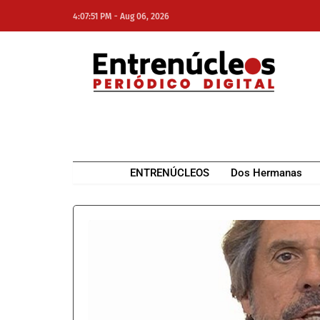
-
4:07:51 PM
Aug 06, 2026
NE
NEWS ELEMENTOR
ENTRENÚCLEOS
Dos Hermanas