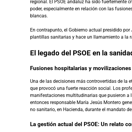
regional. El PSOE andaluz ha sido fuertemente cr
poder, especialmente en relación con las fusion
blancas.
En contrapunto, el Gobierno actual presidido po
plantillas sanitarias y hace un llamamiento a la 
El legado del PSOE en la sanida
Fusiones hospitalarias y movilizacione
Una de las decisiones más controvertidas de la e
que provocó una fuerte reacción social. Los pro
manifestaciones multitudinarias que pusieron a l
entonces responsable María Jesús Montero generó 
no sanitario, en Hacienda, durante el mandato d
La gestión actual del PSOE: Un relato co