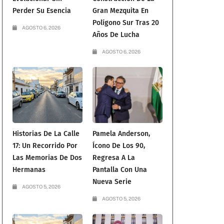
Perder Su Esencia
Gran Mezquita En
Polígono Sur Tras 20
AGOSTO 6, 2026
Años De Lucha
AGOSTO 6, 2026
Historias De La Calle
Pamela Anderson,
17: Un Recorrido Por
Ícono De Los 90,
Las Memorias De Dos
Regresa A La
Hermanas
Pantalla Con Una
Nueva Serie
AGOSTO 5, 2026
AGOSTO 5, 2026