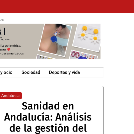
 y ocio
Sociedad
Deportes y vida
Andalucía
Sanidad en
Andalucía: Análisis
de la gestión del