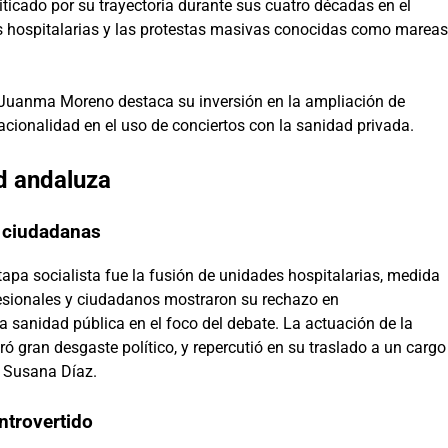
iticado por su trayectoria durante sus cuatro décadas en el
es hospitalarias y las protestas masivas conocidas como mareas
r Juanma Moreno destaca su inversión en la ampliación de
racionalidad en el uso de conciertos con la sanidad privada.
d andaluza
s ciudadanas
tapa socialista fue la fusión de unidades hospitalarias, medida
fesionales y ciudadanos mostraron su rechazo en
a sanidad pública en el foco del debate. La actuación de la
gran desgaste político, y repercutió en su traslado a un cargo
e Susana Díaz.
ntrovertido