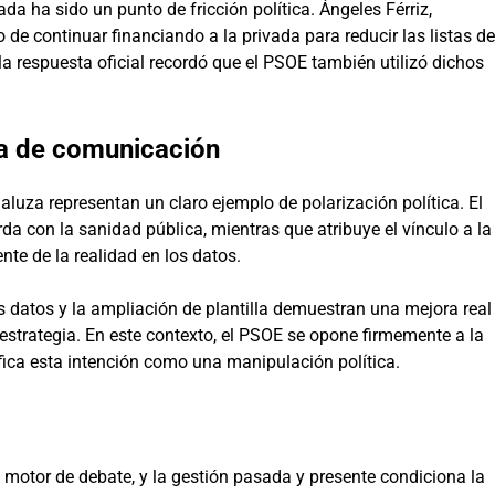
da ha sido un punto de fricción política. Ángeles Férriz,
no de continuar financiando a la privada para reducir las listas de
la respuesta oficial recordó que el PSOE también utilizó dichos
gia de comunicación
luza representan un claro ejemplo de polarización política. El
rda con la sanidad pública, mientras que atribuye el vínculo a la
te de la realidad en los datos.
os datos y la ampliación de plantilla demuestran una mejora real
u estrategia. En este contexto, el PSOE se opone firmemente a la
fica esta intención como una manipulación política.
motor de debate, y la gestión pasada y presente condiciona la