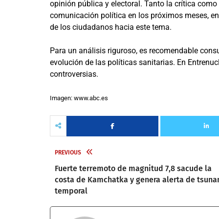
opinión pública y electoral. Tanto la crítica como
comunicación política en los próximos meses, en
de los ciudadanos hacia este tema.
Para un análisis riguroso, es recomendable consul
evolución de las políticas sanitarias. En Entren
controversias.
Imagen: www.abc.es
PREVIOUS
Fuerte terremoto de magnitud 7,8 sacude la
costa de Kamchatka y genera alerta de tsuna
temporal