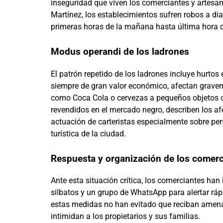
inseguridad que viven los comerciantes y artesa
Martínez, los establecimientos sufren robos a di
primeras horas de la mañana hasta última hora de
Modus operandi de los ladrones
El patrón repetido de los ladrones incluye hurto
siempre de gran valor económico, afectan gravem
como Coca Cola o cervezas a pequeños objetos 
revendidos en el mercado negro, describen los afe
actuación de carteristas especialmente sobre p
turística de la ciudad.
Respuesta y organización de los comerc
Ante esta situación crítica, los comerciantes h
silbatos y un grupo de WhatsApp para alertar rá
estas medidas no han evitado que reciban amenaz
intimidan a los propietarios y sus familias.