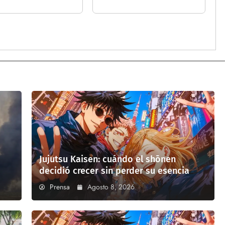
Jujutsu Kaisen: cuándo el shōnen
decidió crecer sin perder su esencia
Prensa
Agosto 8, 2026