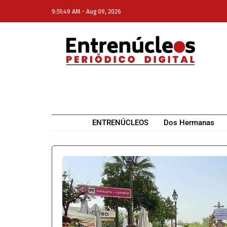
-
9:51:49 AM
Aug 09, 2026
NE
NEWS ELEMENTOR
ENTRENÚCLEOS
Dos Hermanas