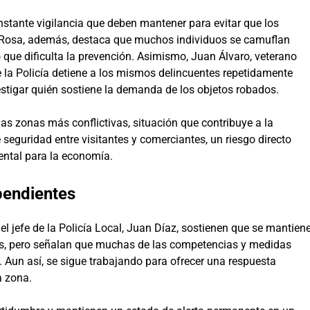
tante vigilancia que deben mantener para evitar que los
a. Rosa, además, destaca que muchos individuos se camuflan
o que dificulta la prevención. Asimismo, Juan Álvaro, veterano
e la Policía detiene a los mismos delincuentes repetidamente
vestigar quién sostiene la demanda de los objetos robados.
las zonas más conflictivas, situación que contribuye a la
seguridad entre visitantes y comerciantes, un riesgo directo
ental para la economía.
 pendientes
l jefe de la Policía Local, Juan Díaz, sostienen que se mantien
nos, pero señalan que muchas de las competencias y medidas
 Aun así, se sigue trabajando para ofrecer una respuesta
a zona.