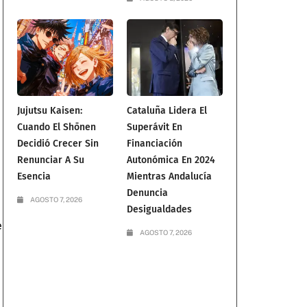
Jujutsu Kaisen:
Cataluña Lidera El
Cuando El Shōnen
Superávit En
Decidió Crecer Sin
Financiación
Renunciar A Su
Autonómica En 2024
Esencia
Mientras Andalucía
Denuncia
AGOSTO 7, 2026
Desigualdades
e
AGOSTO 7, 2026