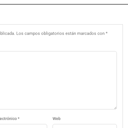
blicada.
Los campos obligatorios están marcados con
*
lectrónico
*
Web