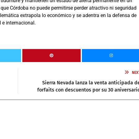
rtidumbre y mantienen un estado de alerta permanente en un
 que Córdoba no puede permitirse perder atractivo ni seguridad
emática extrapola lo económico y se adentra en la defensa de
 e internacional.
NEX
Sierra Nevada lanza la venta anticipada d
forfaits con descuentos por su 30 aniversari