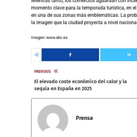
Mientras tanto, los comercios aguardan con ince
momento clave para la temporada turística, en el
en una de sus zonas más emblemáticas. La probl
la imagen que la ciudad proyecta a nivel nacional
Imagen: www.abc.es
PREVIOUS
El elevado coste económico del calor y la
sequía en España en 2025
Prensa