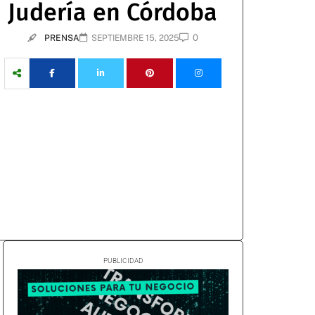
Judería en Córdoba
0
PRENSA
SEPTIEMBRE 15, 2025