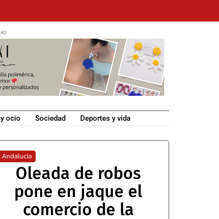
 y ocio
Sociedad
Deportes y vida
Andalucía
Oleada de robos
pone en jaque el
comercio de la