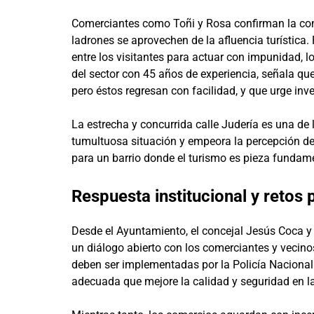
Comerciantes como Toñi y Rosa confirman la cons
ladrones se aprovechen de la afluencia turístic
entre los visitantes para actuar con impunidad, l
del sector con 45 años de experiencia, señala qu
pero éstos regresan con facilidad, y que urge in
La estrecha y concurrida calle Judería es una de 
tumultuosa situación y empeora la percepción de 
para un barrio donde el turismo es pieza fundam
Respuesta institucional y retos
Desde el Ayuntamiento, el concejal Jesús Coca y e
un diálogo abierto con los comerciantes y veci
deben ser implementadas por la Policía Nacional.
adecuada que mejore la calidad y seguridad en l