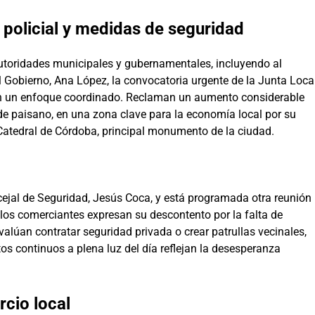
policial y medidas de seguridad
 autoridades municipales y gubernamentales, incluyendo al
l Gobierno, Ana López, la convocatoria urgente de la Junta Loca
on un enfoque coordinado. Reclaman un aumento considerable
de paisano, en una zona clave para la economía local por su
a-Catedral de Córdoba, principal monumento de la ciudad.
ejal de Seguridad, Jesús Coca, y está programada otra reunión
 los comerciantes expresan su descontento por la falta de
lúan contratar seguridad privada o crear patrullas vecinales,
s continuos a plena luz del día reflejan la desesperanza
rcio local