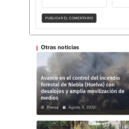
Otras noticias
Avance en el control del incendio
forestal de Niebla (Huelva) con
desalojos y amplia movilización de
medios
Prensa
Agosto 9, 2026