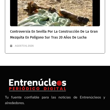
Controversia En Sevilla Por La Construcción De La Gran
Mezquita En Polígono Sur Tras 20 Años De Lucha
AGOSTO 6, 2026
NE
Tu fuente confiable para las noticias de Entrenúcleos y
NEWS ELEMENTOR
alrededores.