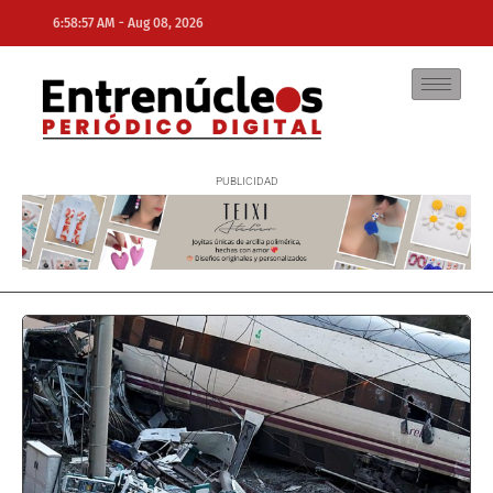
-
6:58:57 AM
Aug 08, 2026
NE
NEWS ELEMENTOR