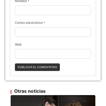
Nombre
*
Correo electrónico
*
Web
Otras noticias