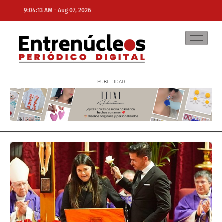
-
9:04:13 AM
Aug 07, 2026
NE
NEWS ELEMENTOR