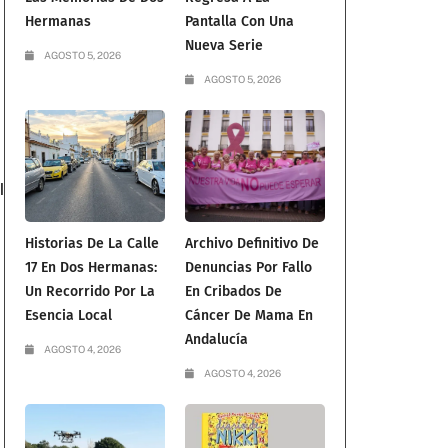
Hermanas
Pantalla Con Una
Nueva Serie
AGOSTO 5, 2026
AGOSTO 5, 2026
l
Historias De La Calle
Archivo Definitivo De
17 En Dos Hermanas:
Denuncias Por Fallo
Un Recorrido Por La
En Cribados De
Esencia Local
Cáncer De Mama En
Andalucía
AGOSTO 4, 2026
AGOSTO 4, 2026