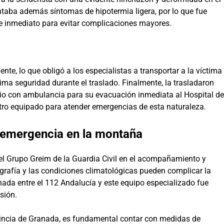
ntaba además síntomas de hipotermia ligera, por lo que fue
 de inmediato para evitar complicaciones mayores.
nte, lo que obligó a los especialistas a transportar a la víctima
ma seguridad durante el traslado. Finalmente, la trasladaron
io con ambulancia para su evacuación inmediata al Hospital de
tro equipado para atender emergencias de esta naturaleza.
e emergencia en la montaña
del Grupo Greim de la Guardia Civil en el acompañamiento y
grafía y las condiciones climatológicas pueden complicar la
nada entre el 112 Andalucía y este equipo especializado fue
sión.
vincia de Granada, es fundamental contar con medidas de