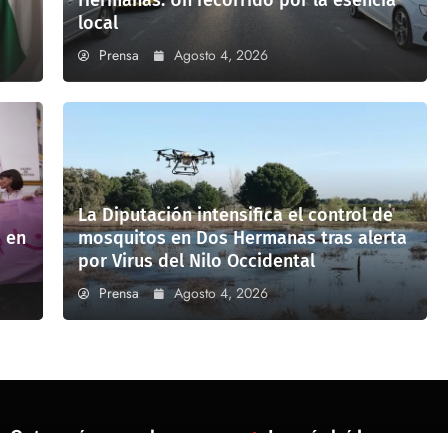
Hermanas: Un recorrido por la esencia
local
Prensa
Agosto 4, 2026
La Diputación intensifica el control de
 en
mosquitos en Dos Hermanas tras alerta
por Virus del Nilo Occidental
Prensa
Agosto 4, 2026
Categorías populares
Lo más leído