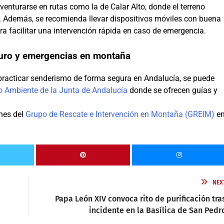
venturarse en rutas como la de Calar Alto, donde el terreno
. Además, se recomienda llevar dispositivos móviles con buena
a facilitar una intervención rápida en caso de emergencia.
uro y emergencias en montaña
racticar senderismo de forma segura en Andalucía, se puede
o Ambiente de la Junta de Andalucía
donde se ofrecen guías y
ones del
Grupo de Rescate e Intervención en Montaña (GREIM)
e
NEX
Papa León XIV convoca rito de purificación tra
incidente en la Basílica de San Pedr