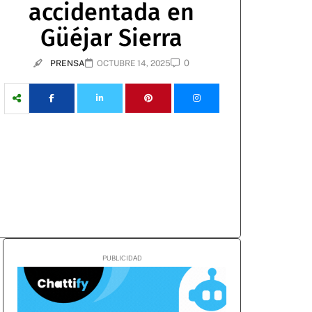
accidentada en
Güéjar Sierra
0
PRENSA
OCTUBRE 14, 2025