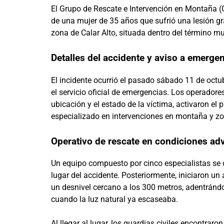
El Grupo de Rescate e Intervención en Montaña (Gr
de una mujer de 35 años que sufrió una lesión gra
zona de Calar Alto, situada dentro del término mu
Detalles del accidente y aviso a emerge
El incidente ocurrió el pasado sábado 11 de octub
el servicio oficial de emergencias. Los operadores 
ubicación y el estado de la víctima, activaron el
especializado en intervenciones en montaña y zon
Operativo de rescate en condiciones ad
Un equipo compuesto por cinco especialistas se d
lugar del accidente. Posteriormente, iniciaron u
un desnivel cercano a los 300 metros, adentrán
cuando la luz natural ya escaseaba.
Al llegar al lugar, los guardias civiles encontrar