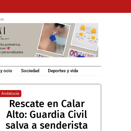
 y ocio
Sociedad
Deportes y vida
Andalucía
Rescate en Calar
Alto: Guardia Civil
salva a senderista