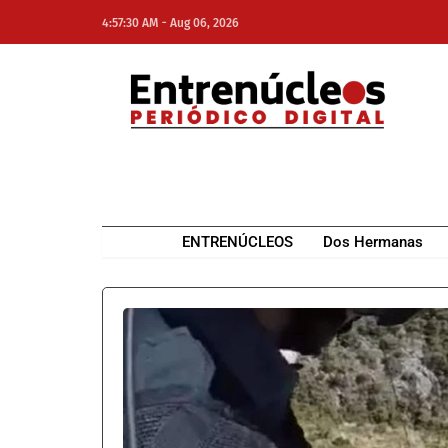
-
4:57:30 AM
Aug 06, 2026
NE
NEWS ELEMENTOR
ENTRENÚCLEOS
Dos Hermanas