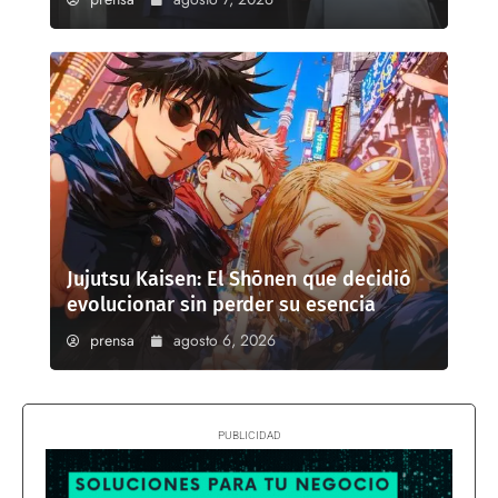
Jujutsu Kaisen: El Shōnen que decidió
evolucionar sin perder su esencia
prensa
agosto 6, 2026