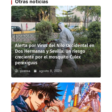
Otras noticias
Alerta por Virus del Nilo Occidental en
Dos Hermanas y Sevilla: Un riesgo
creciente por el mosquito Culex
perexiguus
prensa
agosto 8, 2026