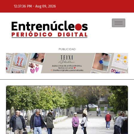
-
12:37:36 PM
Aug 09, 2026
NE
NEWS ELEMENTOR