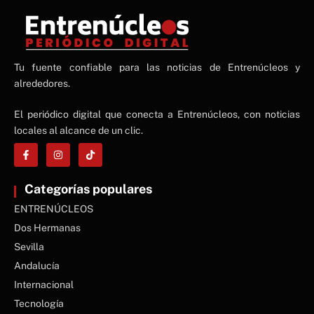
NE
Tu fuente confiable para las noticias de Entrenúcleos y
NEWS ELEMENTOR
alrededores.
El periódico digital que conecta a Entrenúcleos, con noticias
locales al alcance de un clic.
Categorías populares
ENTRENÚCLEOS
Dos Hermanas
Sevilla
Andalucía
Internacional
Tecnología