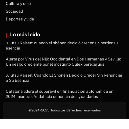
Cultura y ocio
Sociedad
Deportes y vida
Lo más leído
Jujutsu Kaisen: cuándo el shōnen decidió crecer sin perder su
esencia
Alerta por Virus del Nilo Occidental en Dos Hermanas y Sevilla:
Un riesgo creciente por el mosquito Culex perexiguus
Jujutsu Kaisen: Cuando El Shōnen Decidió Crecer Sin Renunciar
a Su Esencia
Cataluña lidera el superávit en financiación autonómica en
2024 mientras Andalucía denuncia desigualdades
©
2024-2025 Todos los derechos reservados