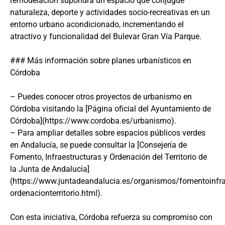
remodelación supondrá un espacio que conjugue
naturaleza, deporte y actividades socio-recreativas en un
entorno urbano acondicionado, incrementando el
atractivo y funcionalidad del Bulevar Gran Vía Parque.
### Más información sobre planes urbanísticos en
Córdoba
– Puedes conocer otros proyectos de urbanismo en
Córdoba visitando la [Página oficial del Ayuntamiento de
Córdoba](https://www.cordoba.es/urbanismo).
– Para ampliar detalles sobre espacios públicos verdes
en Andalucía, se puede consultar la [Consejería de
Fomento, Infraestructuras y Ordenación del Territorio de
la Junta de Andalucía]
(https://www.juntadeandalucia.es/organismos/fomentoinfra
ordenacionterritorio.html).
Con esta iniciativa, Córdoba refuerza su compromiso con