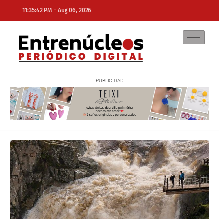
-
11:35:42 PM
Aug 06, 2026
NE
NEWS ELEMENTOR