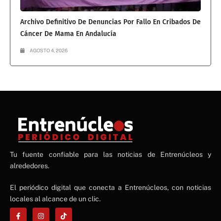
Archivo Definitivo De Denuncias Por Fallo En Cribados De
Cáncer De Mama En Andalucía
AGOSTO 4, 2026
NE
Tu fuente confiable para las noticias de Entrenúcleos y
NEWS ELEMENTOR
alrededores.
El periódico digital que conecta a Entrenúcleos, con noticias
locales al alcance de un clic.