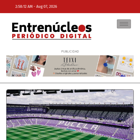
-
2:58:12 AM
Aug 07, 2026
NE
NEWS ELEMENTOR