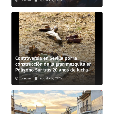
prensa
agosto 6, 2026
Controversia en Sevilla por la
construcción de la gran mezquita en
Polígono Sur tras 20 años de lucha
prensa
agosto 6, 2026