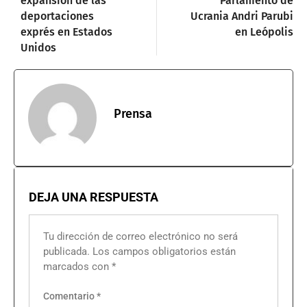
expansión de las
Parlamento de
deportaciones
Ucrania Andri Parubi
exprés en Estados
en Leópolis
Unidos
Prensa
DEJA UNA RESPUESTA
Tu dirección de correo electrónico no será
publicada.
Los campos obligatorios están
marcados con
*
Comentario
*