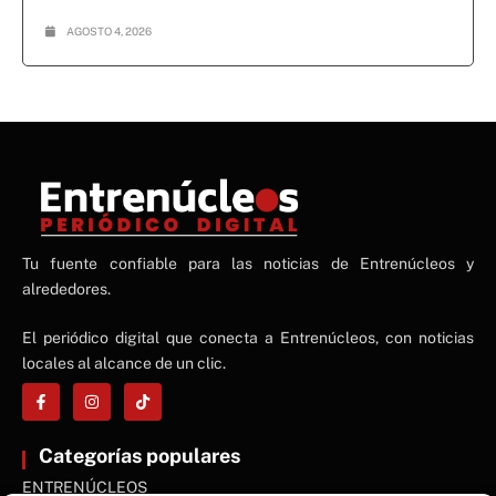
AGOSTO 4, 2026
NE
Tu fuente confiable para las noticias de Entrenúcleos y
NEWS ELEMENTOR
alrededores.
El periódico digital que conecta a Entrenúcleos, con noticias
locales al alcance de un clic.
Categorías populares
ENTRENÚCLEOS