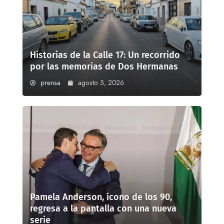
Historias de la Calle 17: Un recorrido
por las memorias de Dos Hermanas
prensa
agosto 5, 2026
Pamela Anderson, ícono de los 90,
regresa a la pantalla con una nueva
serie