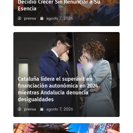
Decidió Crecer Sin Renunciar a Su
Esencia
prensa
agosto 7, 2026
Cataluña lidera el superávit en
financiación autonómica en 2024
mientras Andalucía denuncia
desigualdades
prensa
agosto 7, 2026