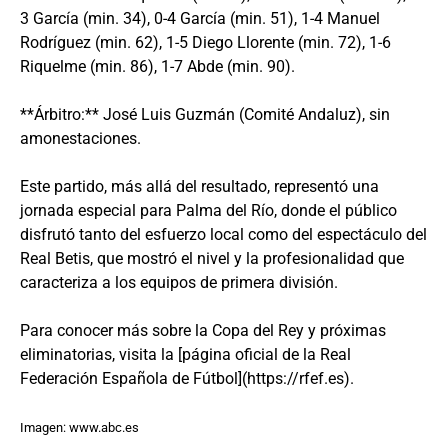
3 García (min. 34), 0-4 García (min. 51), 1-4 Manuel
Rodríguez (min. 62), 1-5 Diego Llorente (min. 72), 1-6
Riquelme (min. 86), 1-7 Abde (min. 90).
**Árbitro:** José Luis Guzmán (Comité Andaluz), sin
amonestaciones.
Este partido, más allá del resultado, representó una
jornada especial para Palma del Río, donde el público
disfrutó tanto del esfuerzo local como del espectáculo del
Real Betis, que mostró el nivel y la profesionalidad que
caracteriza a los equipos de primera división.
Para conocer más sobre la Copa del Rey y próximas
eliminatorias, visita la [página oficial de la Real
Federación Española de Fútbol](https://rfef.es).
Imagen: www.abc.es