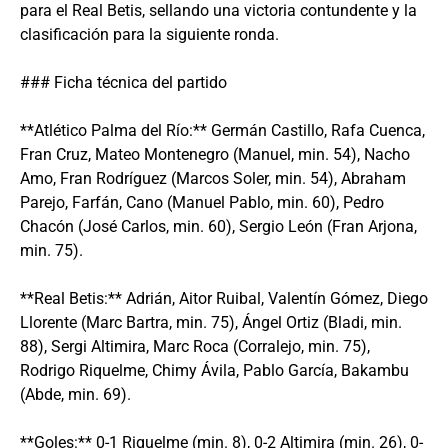
para el Real Betis, sellando una victoria contundente y la
clasificación para la siguiente ronda.
### Ficha técnica del partido
**Atlético Palma del Río:** Germán Castillo, Rafa Cuenca,
Fran Cruz, Mateo Montenegro (Manuel, min. 54), Nacho
Amo, Fran Rodríguez (Marcos Soler, min. 54), Abraham
Parejo, Farfán, Cano (Manuel Pablo, min. 60), Pedro
Chacón (José Carlos, min. 60), Sergio León (Fran Arjona,
min. 75).
**Real Betis:** Adrián, Aitor Ruibal, Valentín Gómez, Diego
Llorente (Marc Bartra, min. 75), Ángel Ortiz (Bladi, min.
88), Sergi Altimira, Marc Roca (Corralejo, min. 75),
Rodrigo Riquelme, Chimy Ávila, Pablo García, Bakambu
(Abde, min. 69).
**Goles:** 0-1 Riquelme (min. 8), 0-2 Altimira (min. 26), 0-