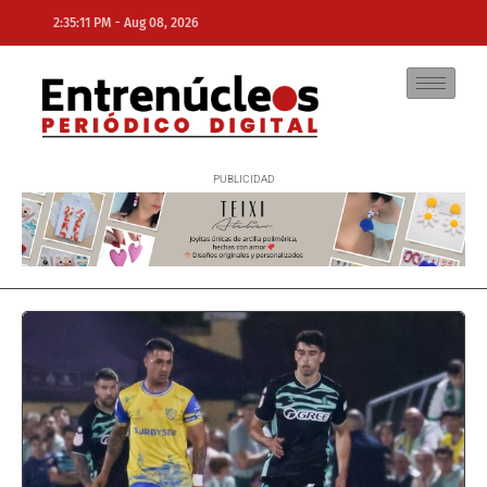
-
2:35:11 PM
Aug 08, 2026
NE
NEWS ELEMENTOR