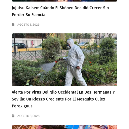
Jujutsu Kaisen: Cuándo El Shōnen Decidió Crecer Sin
Perder Su Esencia
AGOSTO 8, 2026
Alerta Por Virus Del Nilo Occidental En Dos Hermanas Y
Sevilla: Un Riesgo Creciente Por El Mosquito Culex
Perexiguus
AGOSTO 8, 2026