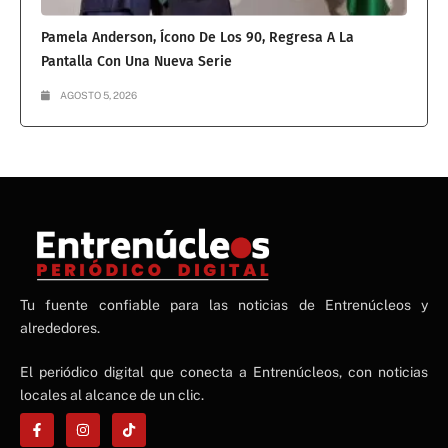
Pamela Anderson, Ícono De Los 90, Regresa A La
Pantalla Con Una Nueva Serie
AGOSTO 5, 2026
NE
Tu fuente confiable para las noticias de Entrenúcleos y
NEWS ELEMENTOR
alrededores.
El periódico digital que conecta a Entrenúcleos, con noticias
locales al alcance de un clic.