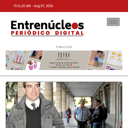
-
11:14:29 AM
Aug 07, 2026
NE
NEWS ELEMENTOR