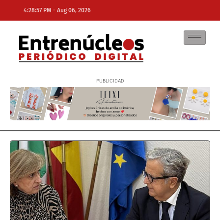
-
4:28:57 PM
Aug 06, 2026
NE
NEWS ELEMENTOR