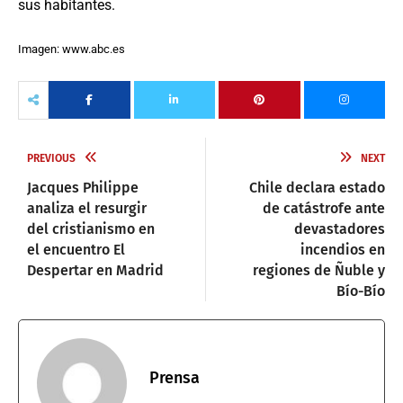
sus habitantes.
Imagen: www.abc.es
PREVIOUS
NEXT
Jacques Philippe
Chile declara estado
analiza el resurgir
de catástrofe ante
del cristianismo en
devastadores
el encuentro El
incendios en
Despertar en Madrid
regiones de Ñuble y
Bío-Bío
Prensa