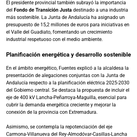
El presidente provincial también subrayó la importancia
del
Fondo de Transición Justa
destinado a una industria
más sostenible. La Junta de Andalucía ha asignado un
presupuesto de 15,2 millones de euros para iniciativas en
el Valle del Guadiato, fomentando un crecimiento
industrial respetuoso con el medio ambiente.
Planificación energética y desarrollo sostenible
En el ámbito energético, Fuentes explicó a la alcaldesa la
presentación de alegaciones conjuntas con la Junta de
Andalucía respecto a la planificación eléctrica 2025-2030
del Gobierno central. Se destaca la propuesta de incluir el
eje de 400 kV Lancha-Peñarroya-Maguilla, esencial para
cubrir la demanda energética creciente y mejorar la
conexión de la provincia con Extremadura.
Asimismo, se contempla la repotenciación del eje
Carmona-Villanueva del Rey-Almodóvar-Casillas-Lancha