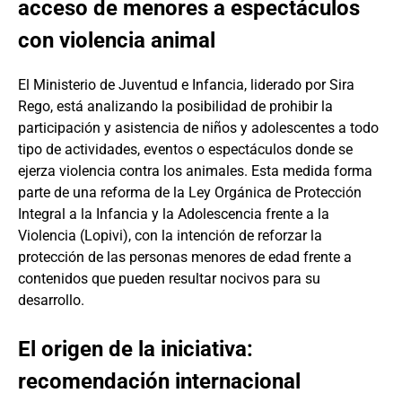
acceso de menores a espectáculos
con violencia animal
El Ministerio de Juventud e Infancia, liderado por Sira
Rego, está analizando la posibilidad de prohibir la
participación y asistencia de niños y adolescentes a todo
tipo de actividades, eventos o espectáculos donde se
ejerza violencia contra los animales. Esta medida forma
parte de una reforma de la Ley Orgánica de Protección
Integral a la Infancia y la Adolescencia frente a la
Violencia (Lopivi), con la intención de reforzar la
protección de las personas menores de edad frente a
contenidos que pueden resultar nocivos para su
desarrollo.
El origen de la iniciativa:
recomendación internacional