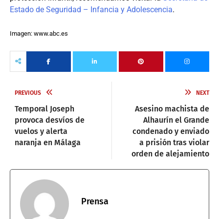
Estado de Seguridad – Infancia y Adolescencia
.
Imagen: www.abc.es
PREVIOUS
NEXT
Temporal Joseph
Asesino machista de
provoca desvíos de
Alhaurín el Grande
vuelos y alerta
condenado y enviado
naranja en Málaga
a prisión tras violar
orden de alejamiento
Prensa