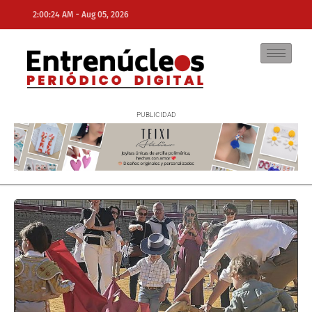
-
2:00:24 AM
Aug 05, 2026
NE
NEWS ELEMENTOR