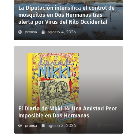
La Diputación intensifica el control de
mosquitos en Dos Hermanas tras
alerta por Virus del Nilo Occidental
prensa
agosto 4, 2026
El Diario de Nikki 14: Una Amistad Peor
Imposible en Dos Hermanas
prensa
agosto 3, 2026