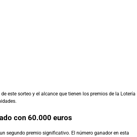
de este sorteo y el alcance que tienen los premios de la Lotería
nidades.
ado con 60.000 euros
 un segundo premio significativo. El número ganador en esta