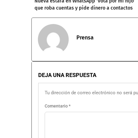
Nueva estafa en WhatsApp ‘Vota por mi hijo’
que roba cuentas y pide dinero a contactos
Prensa
DEJA UNA RESPUESTA
Tu dirección de correo electrónico no será pu
Comentario
*