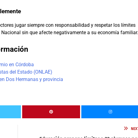
blemente
ores jugar siempre con responsabilidad y respetar los límites
ía Nacional sin que afecte negativamente a su economía familiar
ormación
remio en Córdoba
stas del Estado (ONLAE)
l en Dos Hermanas y provincia
NEX