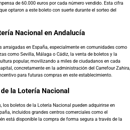
mpensa de 60.000 euros por cada número vendido. Esta cifra
ue optaron a este boleto con suerte durante el sorteo del
tería Nacional en Andalucía
más arraigadas en España, especialmente en comunidades como
as como Sevilla, Málaga o Cádiz, la venta de boletos y la
cultura popular, movilizando a miles de ciudadanos en cada
apital, concretamente en la administración del Carrefour Zahira
incentivo para futuras compras en este establecimiento.
e la Lotería Nacional
, los boletos de la Lotería Nacional pueden adquirirse en
spaña, incluidos grandes centros comerciales como el
n está disponible la compra de forma segura a través de la