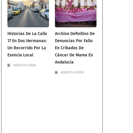
Historias De La Calle
Archivo Definitivo De
17 En Dos Hermanas:
Denuncias Por Fallo
Un Recorrido Por La
En Cribados De
Esencia Local
Cáncer De Mama En
Andalucía
AGOSTO 4, 2026
,
AGOSTO 4, 2026