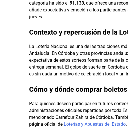
categoría ha sido el
91.133
, que ofrece una reco
añade expectativa y emoción a los participantes q
jueves.
Contexto y repercusión de la Lo
La Lotería Nacional es una de las tradiciones 
Andalucía. En Córdoba y otras provincias andaluz
expectativa de estos sorteos forman parte de la 
entrega semanal. El golpe de suerte en Córdoba c
es sin duda un motivo de celebración local y un 
Cómo y dónde comprar boletos d
Para quienes deseen participar en futuros sorteos
administraciones oficiales repartidas por toda E
mencionado Carrefour Zahira de Córdoba. Tambié
página oficial de
Loterías y Apuestas del Estado
.