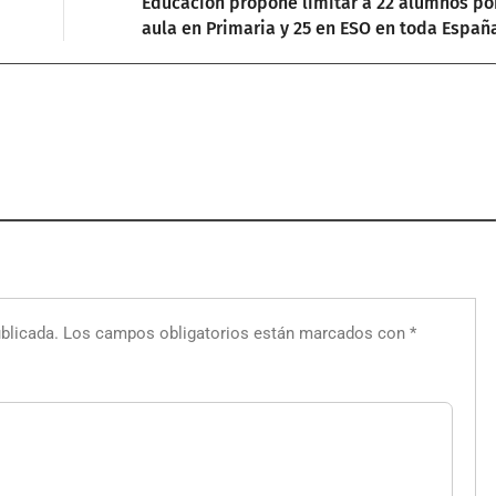
Educación propone limitar a 22 alumnos po
aula en Primaria y 25 en ESO en toda Españ
blicada.
Los campos obligatorios están marcados con
*