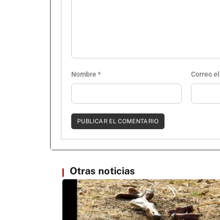
Nombre
*
Correo e
Otras noticias