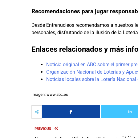
Recomendaciones para jugar responsa
Desde Entrenucleos recomendamos a nuestros lect
personales, disfrutando de la ilusión de la Loter
Enlaces relacionados y más inf
Noticia original en ABC sobre el primer p
Organización Nacional de Loterías y Apue
Noticias locales sobre la Lotería Naciona
Imagen: www.abc.es
PREVIOUS