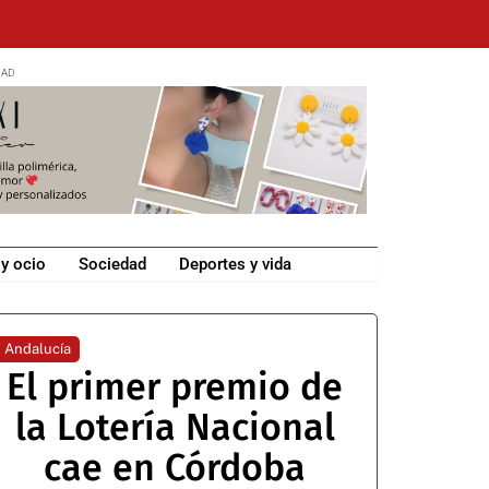
 y ocio
Sociedad
Deportes y vida
Andalucía
El primer premio de
la Lotería Nacional
cae en Córdoba