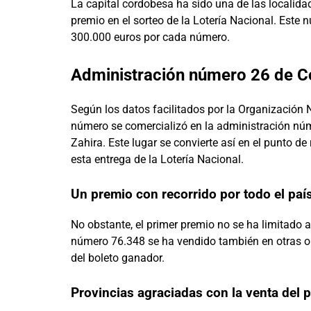
La capital cordobesa ha sido una de las localid
premio en el sorteo de la Lotería Nacional. Este 
300.000 euros por cada número.
Administración número 26 de Có
Según los datos facilitados por la Organización 
número se comercializó en la administración núm
Zahira. Este lugar se convierte así en el punto d
esta entrega de la Lotería Nacional.
Un premio con recorrido por todo el paí
No obstante, el primer premio no se ha limitado a 
número 76.348 se ha vendido también en otras onc
del boleto ganador.
Provincias agraciadas con la venta del 