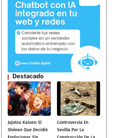
Destacado
Jujutsu Kaisen: El
Controversia En
Shōnen Que Decidió
Sevilla Por La
Evolucionar Sin
Construcción De La