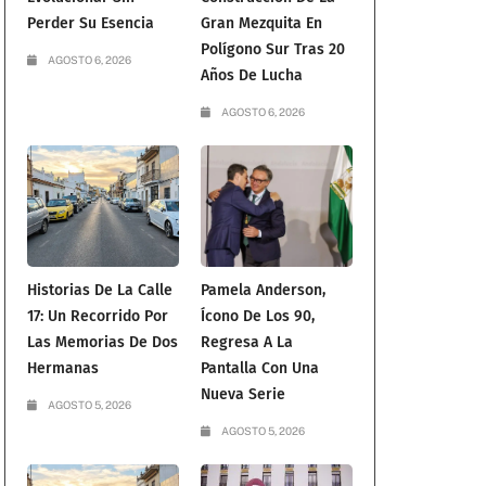
Perder Su Esencia
Gran Mezquita En
Polígono Sur Tras 20
AGOSTO 6, 2026
Años De Lucha
AGOSTO 6, 2026
Historias De La Calle
Pamela Anderson,
17: Un Recorrido Por
Ícono De Los 90,
Las Memorias De Dos
Regresa A La
Hermanas
Pantalla Con Una
Nueva Serie
AGOSTO 5, 2026
AGOSTO 5, 2026