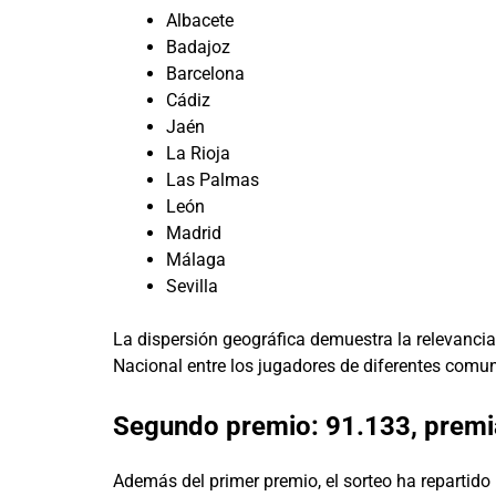
Albacete
Badajoz
Barcelona
Cádiz
Jaén
La Rioja
Las Palmas
León
Madrid
Málaga
Sevilla
La dispersión geográfica demuestra la relevancia 
Nacional entre los jugadores de diferentes comu
Segundo premio: 91.133, premi
Además del primer premio, el sorteo ha repartido