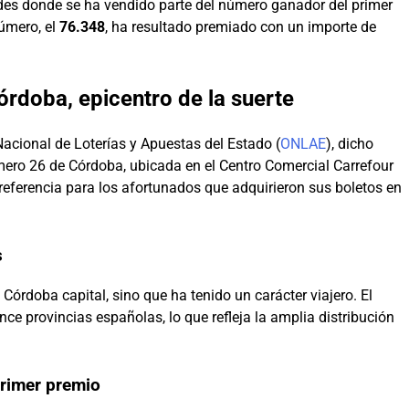
ades donde se ha vendido parte del número ganador del primer
número, el
76.348
, ha resultado premiado con un importe de
rdoba, epicentro de la suerte
Nacional de Loterías y Apuestas del Estado (
ONLAE
), dicho
ero 26 de Córdoba, ubicada en el Centro Comercial Carrefour
e referencia para los afortunados que adquirieron sus boletos en
s
Córdoba capital, sino que ha tenido un carácter viajero. El
e provincias españolas, lo que refleja la amplia distribución
primer premio