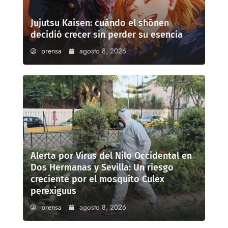
Jujutsu Kaisen: cuándo el shōnen
decidió crecer sin perder su esencia
prensa
agosto 8, 2026
Alerta por Virus del Nilo Occidental en
Dos Hermanas y Sevilla: Un riesgo
creciente por el mosquito Culex
perexiguus
prensa
agosto 8, 2026