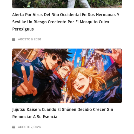
Alerta Por Virus Del Nilo Occidental En Dos Hermanas Y
Sevilla: Un Riesgo Creciente Por El Mosquito Culex
Perexiguus
AGOSTO 8, 2026
Jujutsu Kaisen: Cuando El Shōnen Decidió Crecer Sin
Renunciar A Su Esencia
AGOSTO 7, 2026