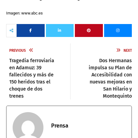
Imagen: www.abc.es
PREVIOUS
NEXT
Tragedia ferroviaria
Dos Hermanas
en Adamuz: 39
impulsa su Plan de
fallecidos y más de
Accesibilidad con
150 heridos tras el
nuevas mejoras en
choque de dos
San Hilario y
trenes
Montequinto
Prensa