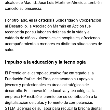
alcalde de Madrid, José Luis Martínez-Almeida, también
canceló su presencia.
Por otro lado, en la categoría Solidaridad y Cooperación
al Desarrollo, la Asociación Mamás en Acción fue
reconocida por su labor en defensa de la vida y el
cuidado de niños vulnerables en hospitales, ofreciendo
acompañamiento a menores en distintas situaciones de
salud.
Impulso a la educación y la tecnología
El Premio en el campo educativo fue entregado a la
Fundación Rafael del Pino, destacando su apoyo a
jóvenes y profesionales en áreas estratégicas de
desarrollo. En innovación educativa y tecnológica, la
empresa HP recibió el premio por su contribución a la
digitalización de aulas y fomento de competencias
STEM, además de su labor para reducir la brecha digital